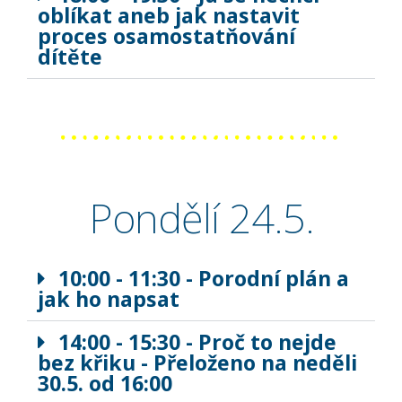
oblíkat aneb jak nastavit
proces osamostatňování
dítěte
Pondělí 24.5.
10:00 - 11:30 - Porodní plán a
jak ho napsat
14:00 - 15:30 - Proč to nejde
bez křiku - Přeloženo na neděli
30.5. od 16:00