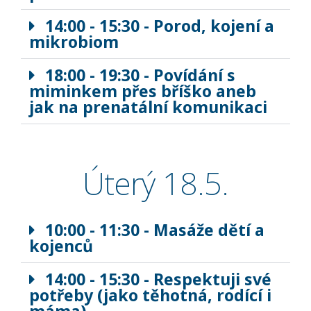
14:00 - 15:30 - Porod, kojení a
mikrobiom
18:00 - 19:30 - Povídání s
miminkem přes bříško aneb
jak na prenatální komunikaci
Úterý 18.5.
10:00 - 11:30 - Masáže dětí a
kojenců
14:00 - 15:30 - Respektuji své
potřeby (jako těhotná, rodící i