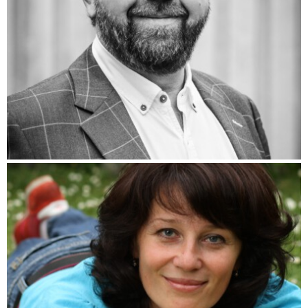
Jan Voves
(Pokračování textu…)
Ivana Weissová