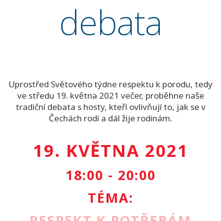
debata
Uprostřed Světového týdne respektu k porodu, tedy
ve středu 19. května 2021 večer, proběhne naše
tradiční debata s hosty, kteří ovlivňují to, jak se v
Čechách rodí a dál žije rodinám.
19. KVĚTNA 2021
18:00 - 20:00
TÉMA:
RESPEKT K POTŘEBÁM