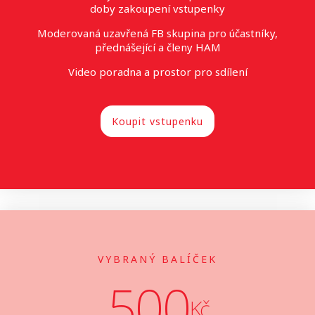
doby zakoupení vstupenky
Moderovaná uzavřená FB skupina pro účastníky,
přednášející a členy HAM
Video poradna a prostor pro sdílení
Koupit vstupenku
VYBRANÝ BALÍČEK
500
Kč