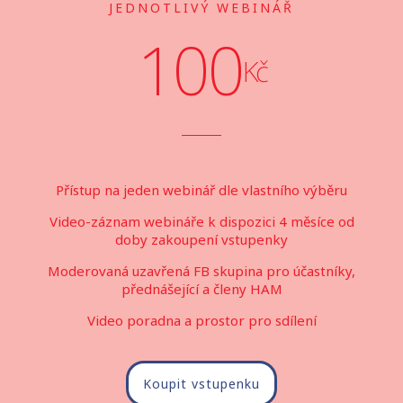
JEDNOTLIVÝ WEBINÁŘ
100
Kč
Přístup na jeden webinář dle vlastního výběru
Video-záznam webináře k dispozici 4 měsíce od
doby zakoupení vstupenky
Moderovaná uzavřená FB skupina pro účastníky,
přednášející a členy HAM
Video poradna a prostor pro sdílení
Koupit vstupenku