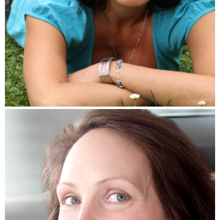
(Pokračování textu…)