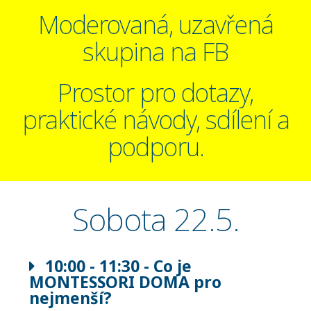
Moderovaná, uzavřená
skupina na FB
Prostor pro dotazy,
praktické návody, sdílení a
podporu.
Sobota 22.5.
10:00 - 11:30 - Co je
MONTESSORI DOMA pro
nejmenší?