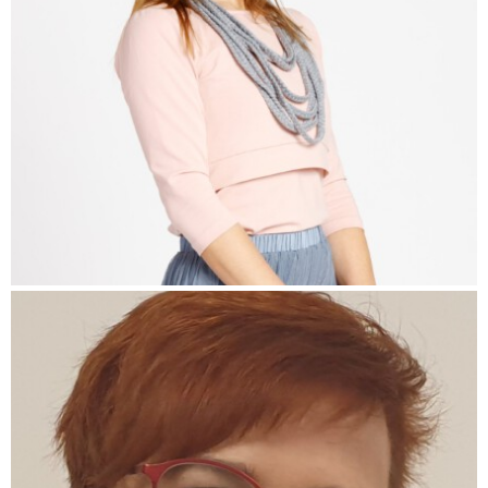
Pavla Šťastná
(Pokračování textu…)