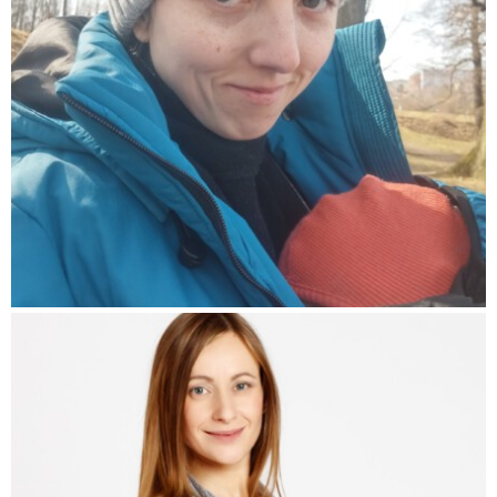
(Pokračování textu…)