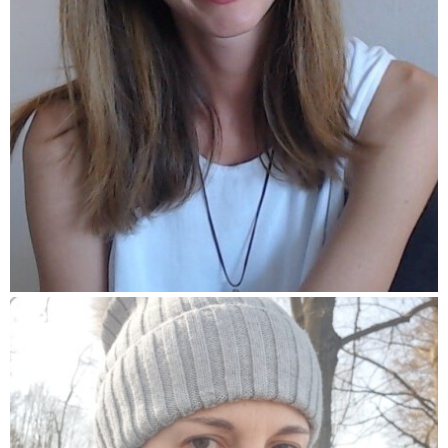
(Pokračování textu…)