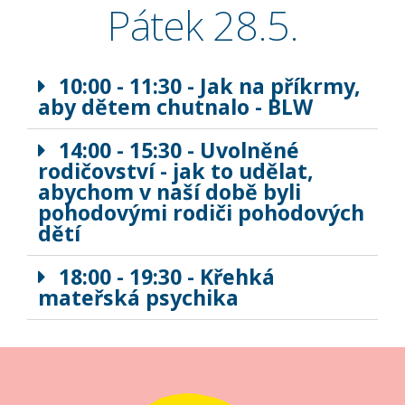
Pátek 28.5.
10:00 - 11:30 - Jak na příkrmy,
aby dětem chutnalo - BLW
14:00 - 15:30 - Uvolněné
rodičovství - jak to udělat,
abychom v naší době byli
pohodovými rodiči pohodových
dětí
18:00 - 19:30 - Křehká
mateřská psychika