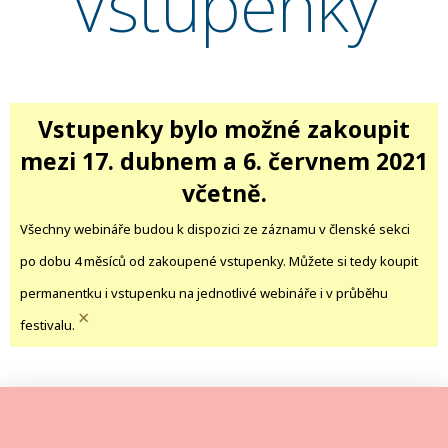
Vstupenky
Vstupenky bylo možné zakoupit
mezi 17. dubnem a 6. červnem 2021
včetně.
Všechny webináře budou k dispozici ze záznamu v členské sekci
po dobu 4 měsíců od zakoupené vstupenky. Můžete si tedy koupit
permanentku i vstupenku na jednotlivé webináře i v průběhu
×
festivalu.