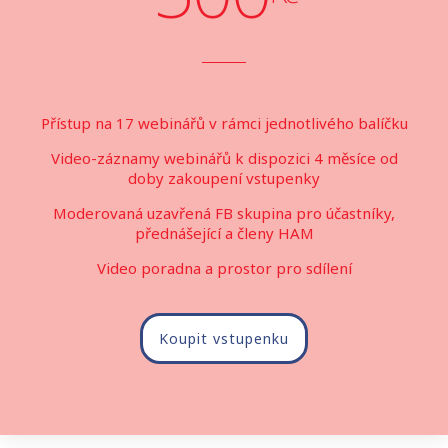
Přístup na 17 webinářů v rámci jednotlivého balíčku
Video-záznamy webinářů k dispozici 4 měsíce od
doby zakoupení vstupenky
Moderovaná uzavřená FB skupina pro účastníky,
přednášející a členy HAM
Video poradna a prostor pro sdílení
Koupit vstupenku