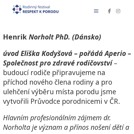
Henrik
Norholt PhD. (Dánsko)
úvod Eliška Kodyšová – pořádá Aperio –
Společnost pro zdravé rodičovství
–
budoucí rodiče připravujeme na
příchod nového člena rodiny a pro
ulehčení výběru místa porodu jsme
vytvořili Průvodce porodnicemi v ČR.
Hlavním profesionálním zájmem dr.
Norholta je význam a přínos nošení dětí a