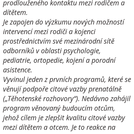
prodlouženého kontaktu mezi rodičem a
dítětem.
Je zapojen do výzkumu nových možností
intervencí mezi rodiči a kojenci
prostřednictvím své mezinárodní sítě
odborníků v oblasti psychologie,
pediatrie, ortopedie, kojení a porodní
asistence.
Vyvinul jeden z prvních programů, které se
věnují podpoře citové vazby prenatálně
(„Těhotenské rozhovory“). Nedávno zahájil
program věnovaný budoucím otcům,
jehož cílem je zlepšit kvalitu citové vazby
mezi dítětem a otcem. Je to reakce na