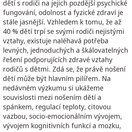
dětí s rodiči na jejich pozdější psychické
fungování, odolnost a fyzické zdraví je
stále jasnější. Vzhledem k tomu, že až
40 % dětí trpí se svými rodiči nejistými
vztahy, existuje naléhavá potřeba
levných, jednoduchých a škálovatelných
řešení podporujících zdravé vztahy
rodičů s dětmi. Zdá se, že právě nošení
dětí může být hlavním pilířem. Na
nedávném výzkumu si ukážeme
souvislosti mezi nošením dětí a
spánkem, regulací teploty, citovou
vazbou, socio-emocionálním vývojem,
vývojem kognitivních funkcí a mozku,