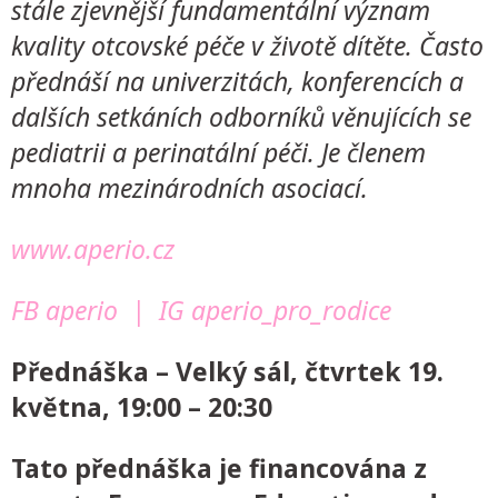
stále zjevnější fundamentální význam
kvality otcovské péče v životě dítěte. Často
přednáší na univerzitách, konferencích a
dalších setkáních odborníků věnujících se
pediatrii a perinatální péči. Je členem
mnoha mezinárodních asociací.
www.aperio.cz
FB aperio
|
IG aperio_pro_rodice
Přednáška – Velký sál, čtvrtek 19.
května, 19:00 – 20:30
Tato přednáška je financována z