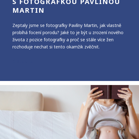
S FOTOGRAFKOU PAVLÍNOU
MARTIN
Zeptaly jsme se fotografky Pavlíny Martin, jak vlastně
probíhá focení porodu? Jaké to je být u zrození nového
života z pozice fotografky a proč se stále více žen
rozhoduje nechat si tento okamžik zvěčnit.
Čtěte více