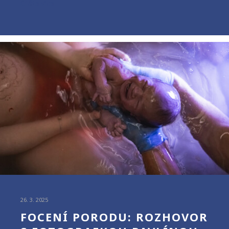
Čtěte více
26. 3. 2025
FOCENÍ PORODU: ROZHOVOR