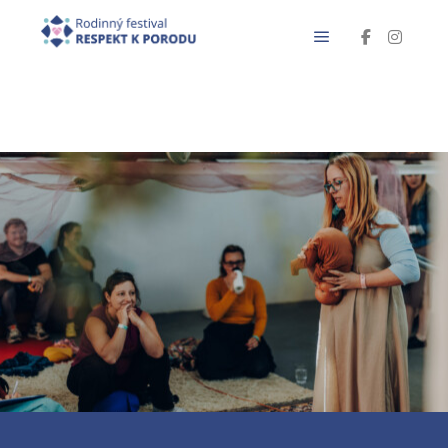
Hlavní navigač
K POČTENÍ