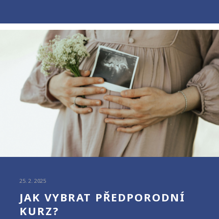
25. 2. 2025
JAK VYBRAT PŘEDPORODNÍ
KURZ?