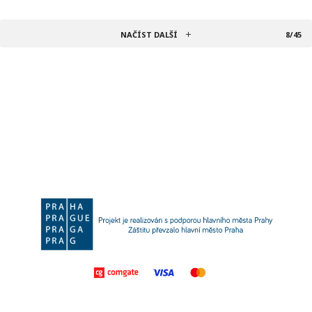
NAČÍST DALŠÍ
8/45