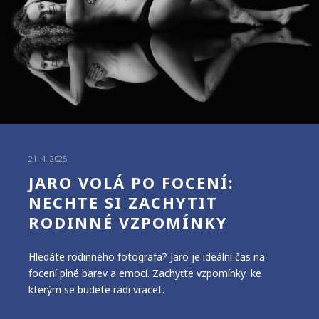
21. 4. 2025
JARO VOLÁ PO FOCENÍ:
NECHTE SI ZACHYTIT
RODINNÉ VZPOMÍNKY
Hledáte rodinného fotografa? Jaro je ideální čas na
focení plné barev a emocí. Zachyťte vzpomínky, ke
kterým se budete rádi vracet.