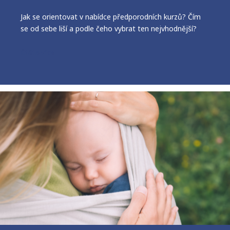
Jak se orientovat v nabídce předporodních kurzů? Čím
se od sebe liší a podle čeho vybrat ten nejvhodnější?
Čtěte více