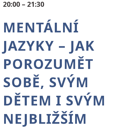
20:00 – 21:30
MENTÁLNÍ
JAZYKY – JAK
POROZUMĚT
SOBĚ, SVÝM
DĚTEM I SVÝM
NEJBLIŽŠÍM