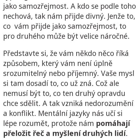
jako samozřejmost. A kdo se podle toho
nechová, tak nám přijde divný. Jenže to,
co vám přijde jako samozřejmost, to
pro druhého může být velice náročné.
Představte si, že vám někdo něco říká
způsobem, který vám není úplně
srozumitelný nebo příjemný. Vaše mysl
si tam dosadí to, co už zná. Což ale
nemusí být to, co ten druhý opravdu
chce sdělit. A tak vzniká nedorozumění
a konflikt. Mentální jazyky nás učí si
lépe rozumět, protože nám
pomáhají
přeložit řeč a myšlení druhých lidí
.