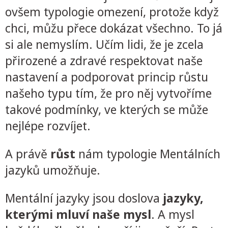
ovšem typologie omezení, protože když
chci, můžu přece dokázat všechno. To já
si ale nemyslím. Učím lidi, že je zcela
přirozené a zdravé respektovat naše
nastavení a podporovat princip růstu
našeho typu tím, že pro něj vytvoříme
takové podmínky, ve kterých se může
nejlépe rozvíjet.
A právě
růst
nám typologie Mentálních
jazyků umožňuje.
Mentální jazyky jsou doslova
jazyky,
kterými mluví naše mysl
. A mysl