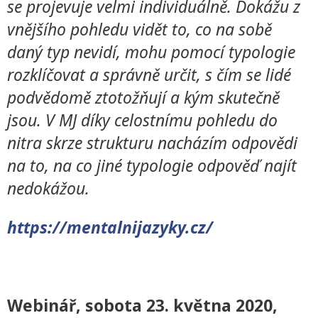
se projevuje velmi individuálně. Dokážu z
vnějšího pohledu vidět to, co na sobě
daný typ nevidí, mohu pomocí typologie
rozklíčovat a správně určit, s čím se lidé
podvědomě ztotožňují a kým skutečně
jsou. V MJ díky celostnímu pohledu do
nitra skrze strukturu nacházím odpovědi
na to, na co jiné typologie odpověď najít
nedokážou.
https://mentalnijazyky.cz/
Webinář, sobota
23. května 2020,