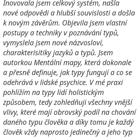
Inovovala jsem celkový systém, našla
nové odpovědi a hlubší souvislosti a došla
k novým závěrům. Objevila jsem vlastní
postupy a techniky v poznávání typů,
vymyslela jsem nové názvosloví,
charakterisitiky jazyků a typů. Jsem
autorkou Mentální mapy, která dokonale
a přesně definuje, jak typy fungují a co se
odehrává v lidské psychice. V mé praxi
pohlížím na typy lidí holistickým
způsobem, tedy zohledňuji všechny vnější
vlivy, které mají obrovský podíl na chování
daného typu člověka a díky tomu je každý
člověk vždy naprosto jedinečný a jeho typ