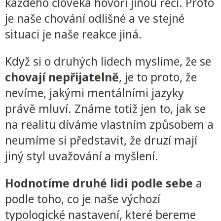
každého člověka hovoří jinou řečí. Proto
je naše chování odlišné a ve stejné
situaci je naše reakce jiná.
Když si o druhých lidech myslíme, že se
chovají nepřijatelně
, je to proto, že
nevíme, jakými mentálními jazyky
právě mluví. Známe totiž jen to, jak se
na realitu díváme vlastním způsobem a
neumíme si představit, že druzí mají
jiný styl uvažování a myšlení.
Hodnotíme druhé lidi podle sebe
a
podle toho, co je naše výchozí
typologické nastavení, které bereme