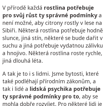
V přírodě každá
rostlina potřebuje
pro svůj růst ty správné podmínky
a
není možné, aby citrony rostly v lese na
Sibiři. Některá rostlina potřebuje hodně
slunce, jiná stín, některé se bude dařit v
suchu a jiná potřebuje vydatnou zálivku
a hnojivo. Některá rostlina roste rychle,
jiná dlouhá léta.
A tak je to i s lidmi. Jsme bytosti, které
také podléhají přírodním zákonům, a
tak i lidé a
lidská psychika potřebuje
ty správné podmínky pro to
, aby se
mohla dobře rozvíjet. Pro některé lidi je