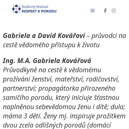
Gabriela a David Kovářovi
– průvodci na
cestě vědomého přístupu k životu
Ing. M.A. Gabriela Kovářová
Průvodkyně na cestě k vědomému
prožívání ženství, mateřství, rodičovství,
partnerství; propagátorka přirozeného
samičího porodu, který iniciuje šťastnou
naplněnou sebevědomou ženu i dítě; dula;
máma 3 dětí. Ženy mj. inspiruje prožitkem
dvou zcela odlišných porodů (domácí