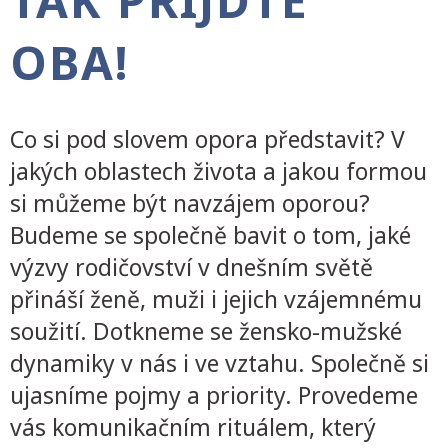
OBA!
Co si pod slovem opora představit? V
jakých oblastech života a jakou formou
si můžeme být navzájem oporou?
Budeme se společně bavit o tom, jaké
výzvy rodičovství v dnešním světě
přináší ženě, muži i jejich vzájemnému
soužití. Dotkneme se žensko-mužské
dynamiky v nás i ve vztahu. Společně si
ujasníme pojmy a priority. Provedeme
vás komunikačním rituálem, který