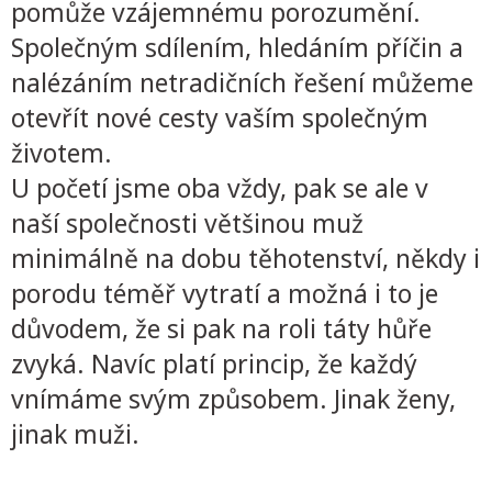
pomůže vzájemnému porozumění.
Společným sdílením, hledáním příčin a
nalézáním netradičních řešení můžeme
otevřít nové cesty vaším společným
životem.
U početí jsme oba vždy, pak se ale v
naší společnosti většinou muž
minimálně na dobu těhotenství, někdy i
porodu téměř vytratí a možná i to je
důvodem, že si pak na roli táty hůře
zvyká. Navíc platí princip, že každý
vnímáme svým způsobem. Jinak ženy,
jinak muži.