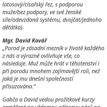
lotosový/císařský řez, s podporou
muže/bez podpory, ve své ženské
síle/odevzdaná systému, dvojčat/jednoho
děťátka).
Mgr. David Kovář
„Porod je zásadní mezník v životě každého
z nás a výrazně ovlivňuje vše, co
následuje. Muž může hrát v těhotenství i
při porodu mnohem zajímavější roli, než
jaká je mu dnešní společností
přisuzována.“
Gabča a David vedou prožitkové kurzy