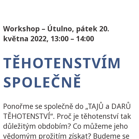
Workshop – Útulno, pátek 20.
května 2022, 13:00 – 14:00
TĚHOTENSTVÍM
SPOLEČNĚ
Ponořme se společně do „TAJŮ a DARŮ
TĚHOTENSTVÍ“. Proč je těhotenství tak
důležitým obdobím? Co můžeme jeho
vědomým prožitím získat? Budeme se