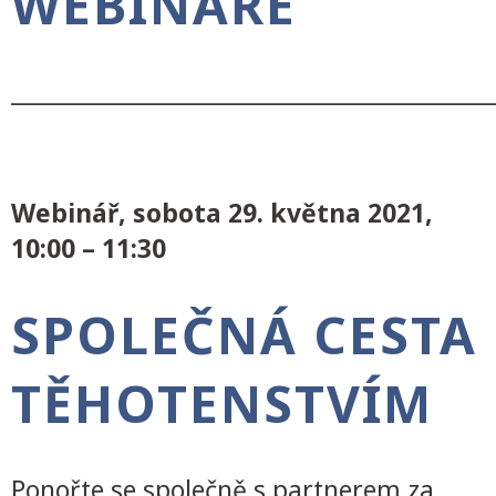
WEBINÁŘE
___________________________________________
Webinář, sobota 29. května 2021,
10:00 – 11:30
SPOLEČNÁ CESTA
TĚHOTENSTVÍM
Ponořte se společně s partnerem za