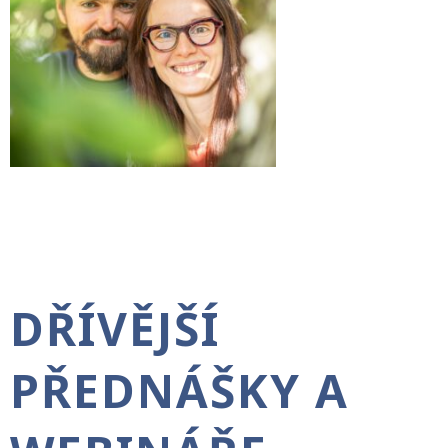
DŘÍVĚJŠÍ
PŘEDNÁŠKY A