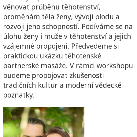
věnovat průběhu těhotenství,
proměnám těla ženy, vývoji plodu a
rozvoji jeho schopností. Podíváme se na
úlohu ženy i muže v těhotenství a jejich
vzájemné propojení. Předvedeme si
praktickou ukázku těhotenské
partnerské masáže. V rámci workshopu
budeme propojovat zkušenosti
tradičních kultur a moderní vědecké
poznatky.