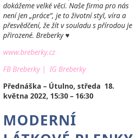
dokážeme velké věci. Naše firma pro nás
není jen „práce“, je to životní styl, víra a
přesvědčení, že žít v souladu s přírodou je
přirozené. Breberky ♥
www.breberky.cz
FB Breberky
|
IG Breberky
Přednáška – Útulno, středa 18.
května 2022, 15:30 – 16:30
MODERNÍ