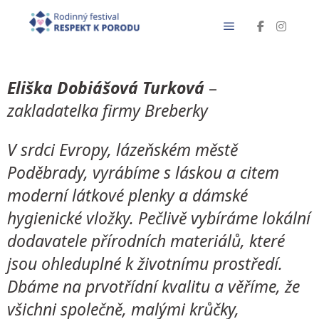
Eliška Dobiášová Turková
–
zakladatelka firmy Breberky
V srdci Evropy, lázeňském městě
Poděbrady, vyrábíme s láskou a citem
moderní látkové plenky a dámské
hygienické vložky. Pečlivě vybíráme lokální
dodavatele přírodních materiálů, které
jsou ohleduplné k životnímu prostředí.
Dbáme na prvotřídní kvalitu a věříme, že
všichni společně, malými krůčky,