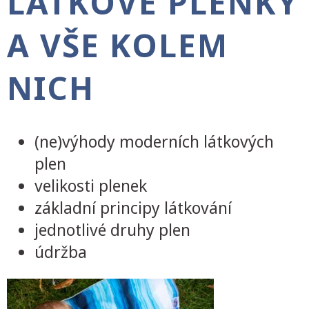
LÁTKOVÉ PLENKY
A VŠE KOLEM
NICH
(ne)výhody moderních látkových
plen
velikosti plenek
základní principy látkování
jednotlivé druhy plen
údržba