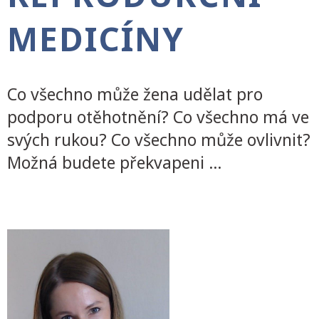
MEDICÍNY
Co všechno může žena udělat pro
podporu otěhotnění? Co všechno má ve
svých rukou? Co všechno může ovlivnit?
Možná budete překvapeni …