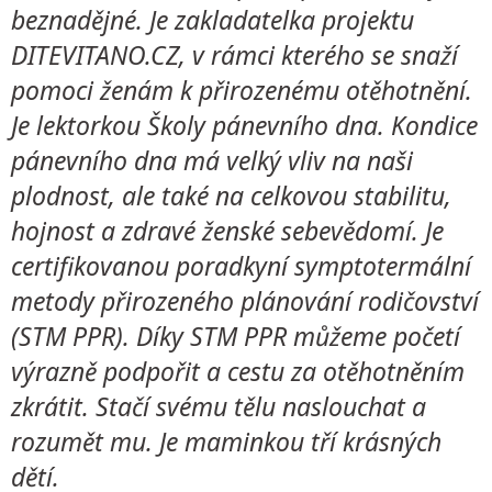
beznadějné. Je zakladatelka projektu
DITEVITANO.CZ, v rámci kterého se snaží
pomoci ženám k přirozenému otěhotnění.
Je lektorkou Školy pánevního dna. Kondice
pánevního dna má velký vliv na naši
plodnost, ale také na celkovou stabilitu,
hojnost a zdravé ženské sebevědomí. Je
certifikovanou poradkyní symptotermální
metody přirozeného plánování rodičovství
(STM PPR). Díky STM PPR můžeme početí
výrazně podpořit a cestu za otěhotněním
zkrátit. Stačí svému tělu naslouchat a
rozumět mu. Je maminkou tří krásných
dětí.