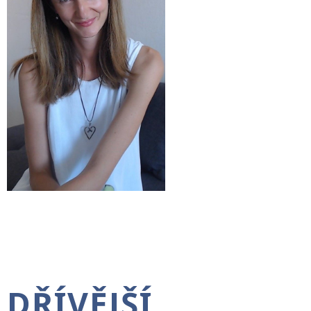
DŘÍVĚJŠÍ