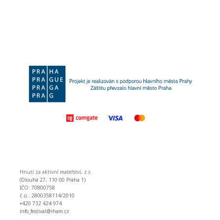
Hnutí za aktivní mateřství, z.s.
(Dlouhá 27, 110 00 Praha 1)
IČO: 70800758
č.ú.: 2800358114/2010
+420 732 424 974
info_festival@iham.cz