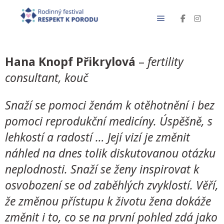
Hana Knopf Přikrylová
–
fertility
consultant, kouč
Snaží se pomoci ženám k otěhotnění i bez
pomoci reprodukční medicíny. Úspěšně, s
lehkostí a radostí … Její vizí je změnit
náhled na dnes tolik diskutovanou otázku
neplodnosti. Snaží se ženy inspirovat k
osvobození se od zaběhlých zvyklostí. Věří,
že změnou přístupu k životu žena dokáže
změnit i to, co se na první pohled zdá jako