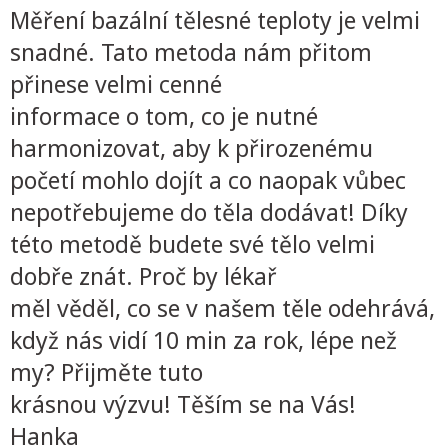
Měření bazální tělesné teploty je velmi
snadné. Tato metoda nám přitom
přinese velmi cenné
informace o tom, co je nutné
harmonizovat, aby k přirozenému
početí mohlo dojít a co naopak vůbec
nepotřebujeme do těla dodávat! Díky
této metodě budete své tělo velmi
dobře znát. Proč by lékař
měl věděl, co se v našem těle odehrává,
když nás vidí 10 min za rok, lépe než
my? Přijměte tuto
krásnou výzvu! Těším se na Vás!
Hanka