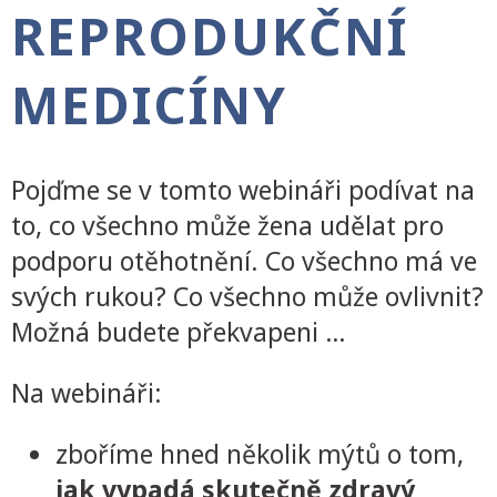
REPRODUKČNÍ
MEDICÍNY
Pojďme se v tomto webináři podívat na
to, co všechno může žena udělat pro
podporu otěhotnění. Co všechno má ve
svých rukou? Co všechno může ovlivnit?
Možná budete překvapeni …
Na webináři:
zboříme hned několik mýtů o tom,
jak vypadá skutečně zdravý