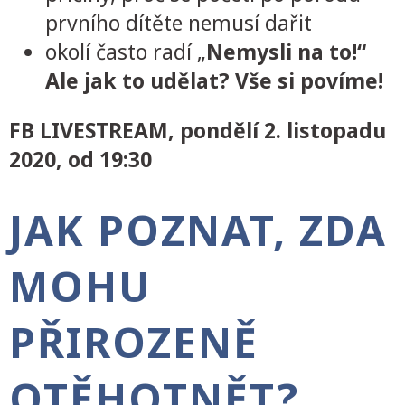
prvního dítěte nemusí dařit
okolí často radí „
Nemysli na to!“
Ale jak to udělat? Vše si povíme!
FB LIVESTREAM, pondělí 2. listopadu
2020, od 19:30
JAK POZNAT, ZDA
MOHU
PŘIROZENĚ
OTĚHOTNĚT?