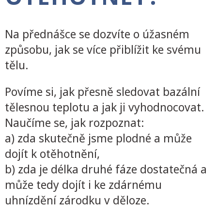
Na přednášce se dozvíte o úžasném
způsobu, jak se více přiblížit ke svému
tělu.
Povíme si, jak přesně sledovat bazální
tělesnou teplotu a jak ji vyhodnocovat.
Naučíme se, jak rozpoznat:
a) zda skutečně jsme plodné a může
dojít k otěhotnění,
b) zda je délka druhé fáze dostatečná a
může tedy dojít i ke zdárnému
uhnízdění zárodku v děloze.