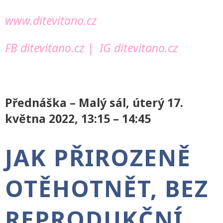
www.ditevitano.cz
FB ditevitano.cz
|
IG ditevitano.cz
Přednáška – Malý sál, úterý 17.
května 2022, 13:15 – 14:45
JAK PŘIROZENĚ
OTĚHOTNĚT, BEZ
REPRODUKČNÍ