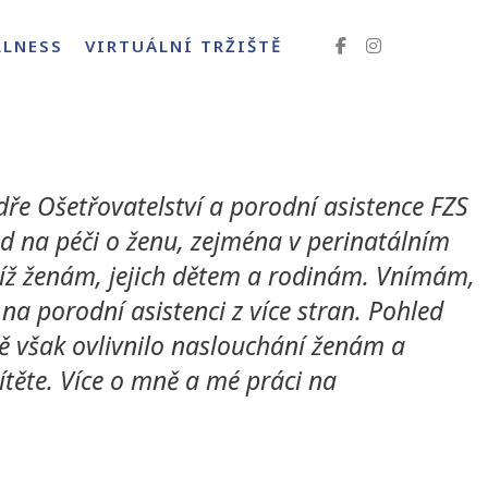
LLNESS
VIRTUÁLNÍ TRŽIŠTĚ
dře Ošetřovatelství a porodní asistence FZS
ed na péči o ženu, zejména v perinatálním
líž ženám, jejich dětem a rodinám. Vnímám,
 porodní asistenci z více stran. Pohled
 mě však ovlivnilo naslouchání ženám a
ítěte. Více o mně a mé práci na