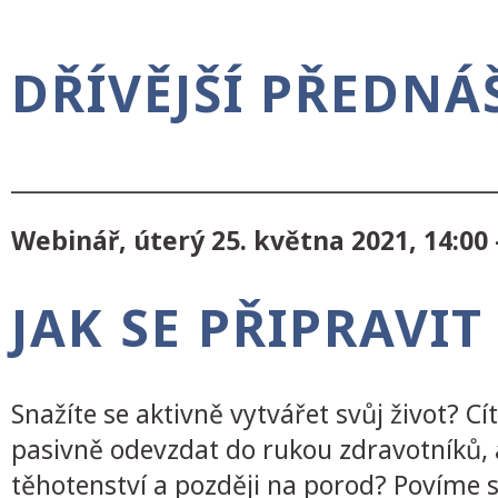
DŘÍVĚJŠÍ PŘEDNÁ
___________________________________________
Webinář, úterý 25. května 2021, 14:00 
JAK SE PŘIPRAVI
Snažíte se aktivně vytvářet svůj život? Cí
pasivně odevzdat do rukou zdravotníků, a
těhotenství a později na porod? Povíme s