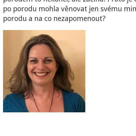
po porodu mohla věnovat jen svému mimi
porodu a na co nezapomenout?