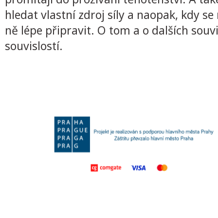
hledat vlastní zdroj síly a naopak, kdy 
ně lépe připravit. O tom a o dalších sou
souvislostí.