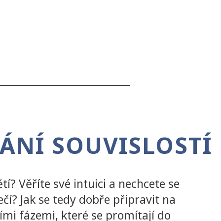
___________________________
DÁNÍ SOUVISLOSTÍ
tí? Věříte své intuici a nechcete se
čí? Jak se tedy dobře připravit na
ími fázemi, které se promítají do