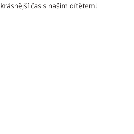
jkrásnější čas s naším dítětem!