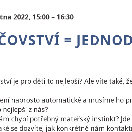
tna 2022, 15:00 – 16:30
ČOVSTVÍ = JEDNOD
ství je pro děti to nejlepší? Ale víte také,
 není naprosto automatické a musíme ho 
 nejlepší z nás?
 nám chybí potřebný mateřský instinkt? Jde
ké se dozvíte, jak konkrétně nám kontakt