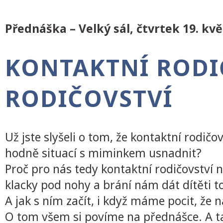
Přednáška – Velký sál, čtvrtek 19. kvě
KONTAKTNÍ RODI
RODIČOVSTVÍ
Už jste slyšeli o tom, že kontaktní rodičov
hodně situací s miminkem usnadnit?
Proč pro nás tedy kontaktní rodičovství
klacky pod nohy a brání nám dát dítěti to
A jak s ním začít, i když máme pocit, že
O tom všem si povíme na přednášce. A ta