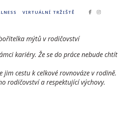
LLNESS
VIRTUÁLNÍ TRŽIŠTĚ
ořitelka mýtů v rodičovství
ámci kariéry. Že se do práce nebude chtít
 jim cestu k celkové rovnováze v rodině.
 rodičovství a respektující výchovy.