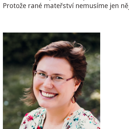
Protože rané mateřství nemusíme jen něja