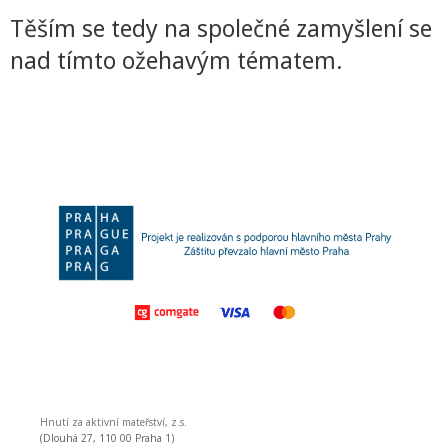
Těším se tedy na společné zamyšlení se
nad tímto ožehavým tématem.
Hnutí za aktivní mateřství, z.s.
(Dlouhá 27, 110 00 Praha 1)