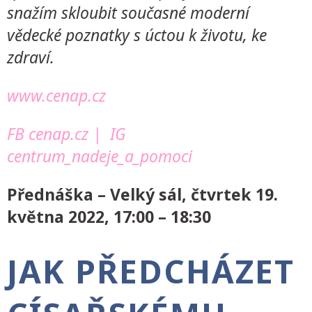
snažím skloubit současné moderní
vědecké poznatky s úctou k životu, ke
zdraví.
www.cenap.cz
FB cenap.cz
|
IG
centrum_nadeje_a_pomoci
Přednáška – Velký sál, čtvrtek 19.
května 2022, 17:00 – 18:30
JAK PŘEDCHÁZET