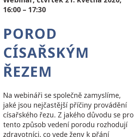
16:00 – 17:30
POROD
CÍSAŘSKÝM
ŘEZEM
Na webináři se společně zamyslíme,
jaké jsou nejčastější příčiny provádění
císařského řezu. Z jakého důvodu se pro
tento způsob vedení porodu rozhodují
zdravotníci, co vede ženy k přání