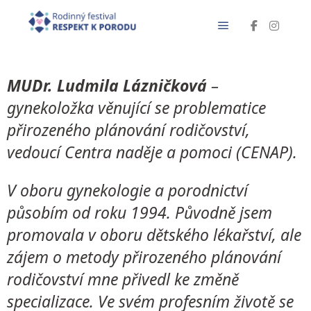
MUDr. Ludmila Lázničková
–
gynekoložka věnující se problematice
přirozeného plánování rodičovství,
vedoucí Centra naděje a pomoci (CENAP).
V oboru gynekologie a porodnictví
působím od roku 1994. Původně jsem
promovala v oboru dětského lékařství, ale
zájem o metody přirozeného plánování
rodičovství mne přivedl ke změně
specializace. Ve svém profesním životě se