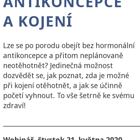
ANTIKONCEPCE
A KOJENÍ
Lze se po porodu obejít bez hormonální
antikoncepce a přitom neplánovaně
neotěhotnět? Jedinečná možnost
dozvědět se, jak poznat, zda je možné
při kojení otěhotnět, a jak se účinně
početí vyhnout. To vše šetrně ke svému
zdraví!
___________________________________________
Webinář, čtvrtek
21.
května 2020,