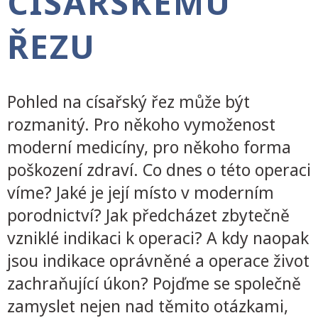
CÍSAŘSKÉMU
ŘEZU
Pohled na císařský řez může být
rozmanitý. Pro někoho vymoženost
moderní medicíny, pro někoho forma
poškození zdraví. Co dnes o této operaci
víme? Jaké je její místo v moderním
porodnictví? Jak předcházet zbytečně
vzniklé indikaci k operaci? A kdy naopak
jsou indikace oprávněné a operace život
zachraňující úkon? Pojďme se společně
zamyslet nejen nad těmito otázkami,