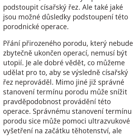
podstoupit císařský řez. Ale také jaké
jsou možné důsledky podstoupení této
porodnické operace.
Přání přirozeného porodu, který nebude
zbytečně ukončen operací, nemusí být
utopií. Je ale dobré vědět, co můžeme
udělat pro to, aby se výsledně císařský
řez neprováděl. Mimo jiné již správné
stanovení termínu porodu může snížit
pravděpodobnost provádění této
operace. Správnému stanovení termínu
porodu sice může pomoci ultrazvukové
vyšetření na začátku těhotenství, ale