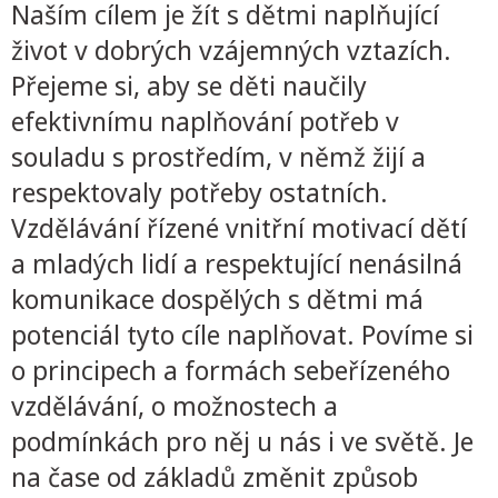
Naším cílem je žít s dětmi naplňující
život v dobrých vzájemných vztazích.
Přejeme si, aby se děti naučily
efektivnímu naplňování potřeb v
souladu s prostředím, v němž žijí a
respektovaly potřeby ostatních.
Vzdělávání řízené vnitřní motivací dětí
a mladých lidí a respektující nenásilná
komunikace dospělých s dětmi má
potenciál tyto cíle naplňovat. Povíme si
o principech a formách sebeřízeného
vzdělávání, o možnostech a
podmínkách pro něj u nás i ve světě. Je
na čase od základů změnit způsob