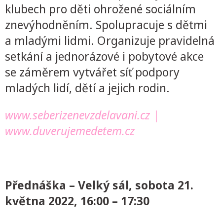
klubech pro děti ohrožené sociálním
znevýhodněním. Spolupracuje s dětmi
a mladými lidmi. Organizuje pravidelná
setkání a jednorázové i pobytové akce
se záměrem vytvářet síť podpory
mladých lidí, dětí a jejich rodin.
www.seberizenevzdelavani.cz
|
www.duverujemedetem.cz
Přednáška – Velký sál, sobota 21.
května 2022, 16:00 – 17:30