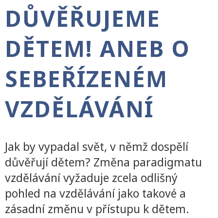
DŮVĚŘUJEME
DĚTEM! ANEB O
SEBEŘÍZENÉM
VZDĚLÁVÁNÍ
Jak by vypadal svět, v němž dospělí
důvěřují dětem? Změna paradigmatu
vzdělávání vyžaduje zcela odlišný
pohled na vzdělávání jako takové a
zásadní změnu v přístupu k dětem.