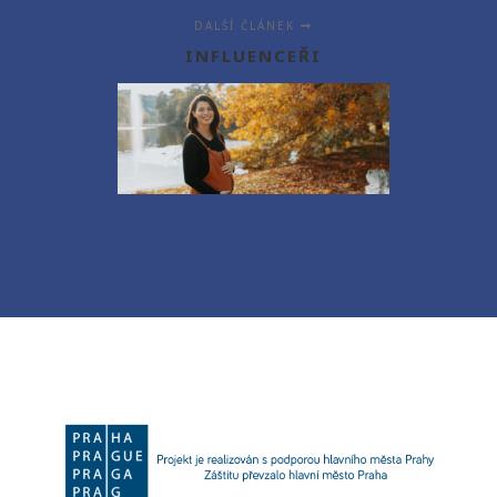
DALŠÍ ČLÁNEK
INFLUENCEŘI