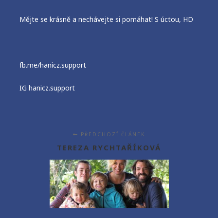
Mějte se krásně a nechávejte si pomáhat! S úctou, HD
fb.me/hanicz.support
IG hanicz.support
PŘEDCHOZÍ ČLÁNEK
TEREZA RYCHTAŘÍKOVÁ