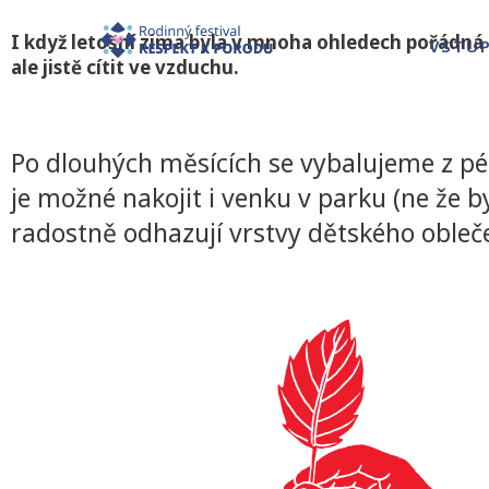
I když letošní zima byla v mnoha ohledech pořádná a 
VSTU
ale jistě cítit ve vzduchu.
Po dlouhých měsících se vybalujeme z pé
je možné nakojit i venku v parku (ne že b
radostně odhazují vrstvy dětského obleč