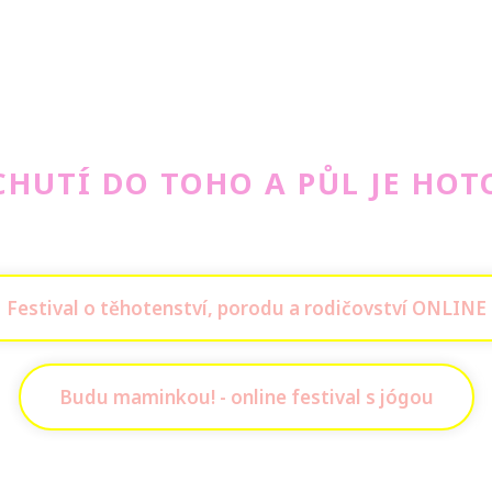
CHUTÍ DO TOHO A PŮL JE HOTO
Festival o těhotenství, porodu a rodičovství ONLINE
Budu maminkou! - online festival s jógou