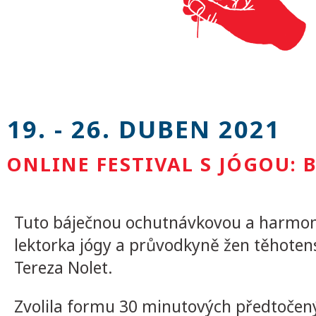
19. - 26. DUBEN 2021
ONLINE FESTIVAL S JÓGOU:
Tuto báječnou ochutnávkovou a harmoniz
lektorka jógy a průvodkyně žen těhote
Tereza Nolet.
Zvolila formu 30 minutových předtočený