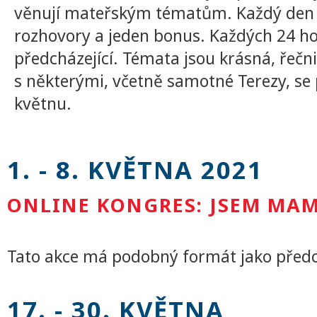
věnují mateřským tématům. Každý den 
rozhovory a jeden bonus. Každých 24 ho
předcházející. Témata jsou krásná, řečni
s některými, včetně samotné Terezy, se 
květnu.
1. - 8. KVĚTNA 2021
ONLINE KONGRES: JSEM MA
Tato akce má podobný formát jako předch
17. - 30. KVĚTNA