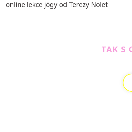
online lekce jógy od Terezy Nolet
TAK S 