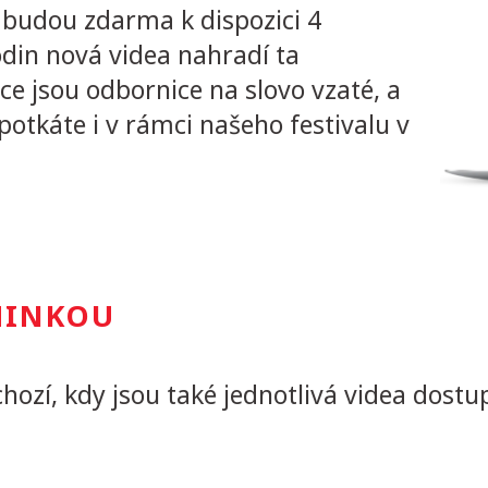
budou zdarma k dispozici 4
din nová videa nahradí ta
ce jsou odbornice na slovo vzaté, a
potkáte i v rámci našeho festivalu v
MINKOU
ozí, kdy jsou také jednotlivá videa dostu