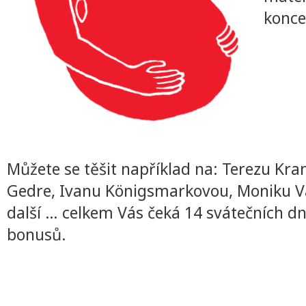
konce
Můžete se těšit například na: Terezu Kr
Gedre, Ivanu Königsmarkovou, Moniku Val
další … celkem Vás čeká 14 svátečních dn
bonusů.