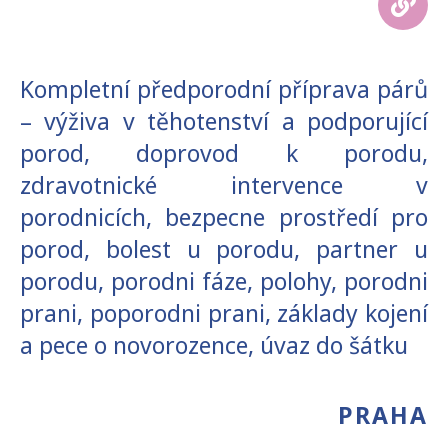
Kompletní předporodní příprava párů
– výživa v těhotenství a podporující
porod, doprovod k porodu,
zdravotnické intervence v
porodnicích, bezpecne prostředí pro
porod, bolest u porodu, partner u
porodu, porodni fáze, polohy, porodni
prani, poporodni prani, základy kojení
a pece o novorozence, úvaz do šátku
PRAHA