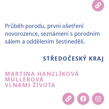
Průběh porodu, první ošetření
novorozence, seznámení s porodním
sálem a oddělením šestinedělí.
STŘEDOČESKÝ KRAJ
MARTINA HANZLÍKOVÁ
MÜLLEROVÁ
VLNAMI ŽIVOTA