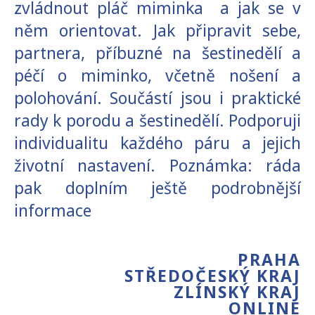
zvládnout pláč miminka a jak se v
něm orientovat. Jak připravit sebe,
partnera, příbuzné na šestinedělí a
péčí o miminko, včetně nošení a
polohování. Součástí jsou i praktické
rady k porodu a šestinedělí. Podporuji
individualitu každého páru a jejich
životní nastavení. Poznámka: ráda
pak doplním ještě podrobnější
informace
PRAHA
STŘEDOČESKÝ KRAJ
ZLÍNSKÝ KRAJ
ONLINE