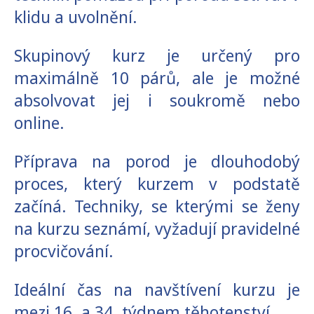
klidu a uvolnění.
Skupinový kurz je určený pro
maximálně 10 párů, ale je možné
absolvovat jej i soukromě nebo
online.
Příprava na porod je dlouhodobý
proces, který kurzem v podstatě
začíná. Techniky, se kterými se ženy
na kurzu seznámí, vyžadují pravidelné
procvičování.
Ideální čas na navštívení kurzu je
mezi 16. a 34. týdnem těhotenství.