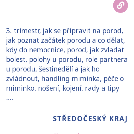
3. trimestr, jak se připravit na porod,
jak poznat začátek porodu a co dělat,
kdy do nemocnice, porod, jak zvladat
bolest, polohy u porodu, role partnera
u porodu, šestinedělí a jak ho
zvládnout, handling miminka, péče o
miminko, nošení, kojení, rady a tipy
….
STŘEDOČESKÝ KRAJ