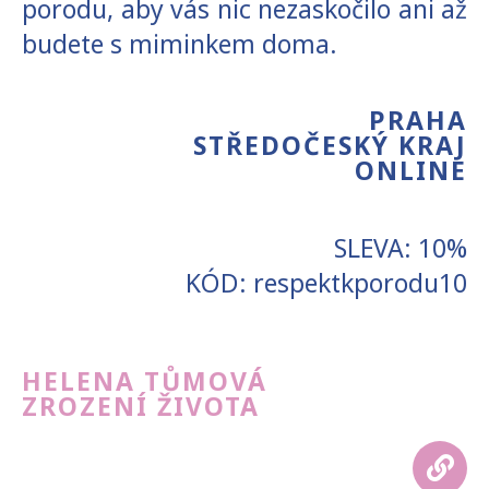
porodu, aby vás nic nezaskočilo ani až
budete s miminkem doma.
PRAHA
STŘEDOČESKÝ KRAJ
ONLINE
SLEVA: 10%
KÓD: respektkporodu10
HELENA TŮMOVÁ
ZROZENÍ ŽIVOTA