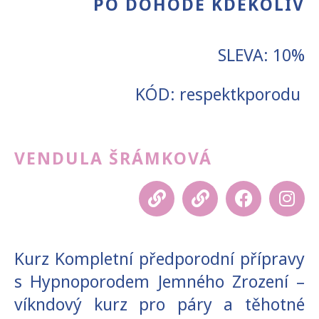
PO DOHODĚ KDEKOLIV
SLEVA: 10%
KÓD: respektkporodu
VENDULA ŠRÁMKOVÁ
Kurz Kompletní předporodní přípravy
s Hypnoporodem Jemného Zrození –
víkndový kurz pro páry a těhotné