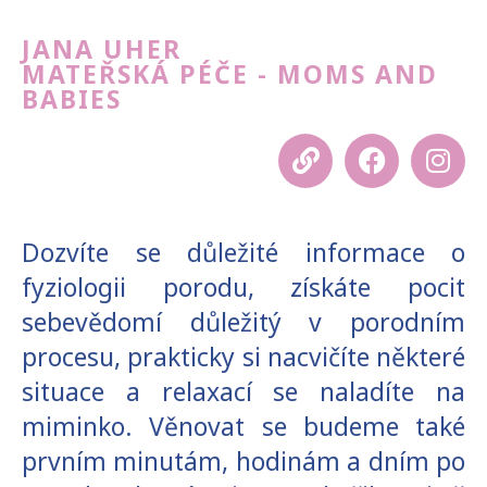
JANA UHER
MATEŘSKÁ PÉČE - MOMS AND
BABIES
Dozvíte se důležité informace o
fyziologii porodu, získáte pocit
sebevědomí důležitý v porodním
procesu, prakticky si nacvičíte některé
situace a relaxací se naladíte na
miminko. Věnovat se budeme také
prvním minutám, hodinám a dním po