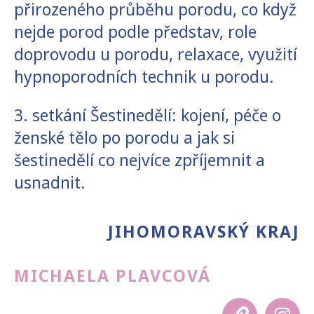
přirozeného průběhu porodu, co když
nejde porod podle představ, role
doprovodu u porodu, relaxace, využití
hypnoporodních technik u porodu.
3. setkání Šestinedělí: kojení, péče o
ženské tělo po porodu a jak si
šestinedělí co nejvíce zpříjemnit a
usnadnit.
JIHOMORAVSKÝ KRAJ
MICHAELA PLAVCOVÁ