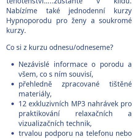
těhotenství…..zůstaňte v klidu.
Nabízíme také jednodenní kurzy
Hypnoporodu pro ženy a soukromé
kurzy.
Co si z kurzu odnesu/odneseme?
Nezávislé informace o porodu a
všem, co s ním souvisí,
přehledně zpracované tištěné
materiály,
12 exkluzivních MP3 nahrávek pro
praktikování relaxačních a
vizualizačních technik,
trvalou podporu na telefonu nebo