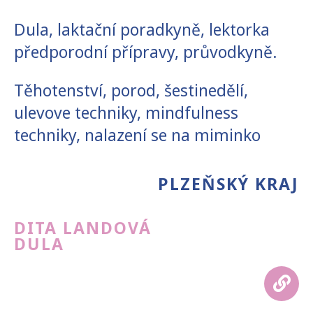
Dula, laktační poradkyně, lektorka
předporodní přípravy, průvodkyně.
Těhotenství, porod, šestinedělí,
ulevove techniky, mindfulness
techniky, nalazení se na miminko
PLZEŇSKÝ KRAJ
DITA LANDOVÁ
DULA