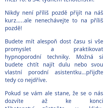
Nikdy není příliš pozdě přijít na náš
kurz…..ale nenechávejte to na příliš
pozdě!
Budete mít alespoň dost času si vše
promyslet a praktikovat
hypnoporodní techniky. Možná si
budete chtít najít dulu nebo svou
vlastní porodní asistentku…přijďte
tedy co nejdříve.
Pokud se vám ale stane, že se o nás
dozvíte až ke konci