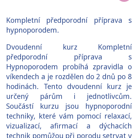
Kompletní předporodní příprava s
hypnoporodem.
Dvoudenní kurz Kompletní
předporodní příprava s
Hypnoporodem probíhá zpravidla o
víkendech a je rozdělen do 2 dnů po 8
hodinách. Tento dvoudenní kurz je
určený párům i jednotlivcům.
Součástí kurzu jsou hypnoporodní
techniky, které vám pomocí relaxací,
vizualizací, afirmací a dýchacích
technik pomůžou při porodu setrvat v