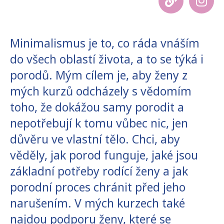
Minimalismus je to, co ráda vnáším
do všech oblastí života, a to se týká i
porodů. Mým cílem je, aby ženy z
mých kurzů odcházely s vědomím
toho, že dokážou samy porodit a
nepotřebují k tomu vůbec nic, jen
důvěru ve vlastní tělo. Chci, aby
věděly, jak porod funguje, jaké jsou
základní potřeby rodící ženy a jak
porodní proces chránit před jeho
narušením. V mých kurzech také
najdou podporu ženy, které se