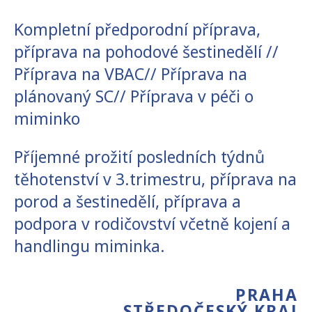
Kompletní předporodní příprava,
příprava na pohodové šestinedělí //
Příprava na VBAC// Příprava na
plánovaný SC// Příprava v péči o
miminko
Příjemné prožití posledních týdnů
těhotenství v 3.trimestru, příprava na
porod a šestinedělí, příprava a
podpora v rodičovství včetně kojení a
handlingu miminka.
PRAHA
STŘEDOČESKÝ KRAJ