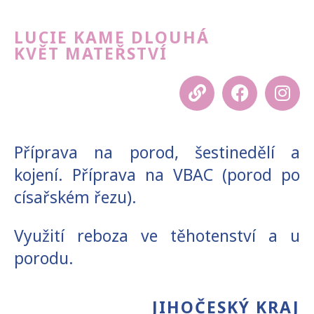
LUCIE KAME DLOUHÁ
KVĚT MATEŘSTVÍ
Příprava na porod, šestinedělí a
kojení. Příprava na VBAC (porod po
císařském řezu).
Využití reboza ve těhotenství a u
porodu.
JIHOČESKÝ KRAJ