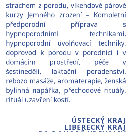
strachem z porodu, víkendové párové
kurzy Jemného zrození – Kompletní
předporodní příprava s
hypnoporodními technikami,
hypnoporodní uvolňovací techniky,
doprovod k porodu v porodnici i v
domácím prostředí, péče v
šestinedělí, laktační poradenství,
rebozo masáže, aromaterapie, ženská
bylinná napářka, přechodové rituály,
rituál uzavření kostí.
ÚSTECKÝ KRAJ
LIBERECKÝ KRAJ