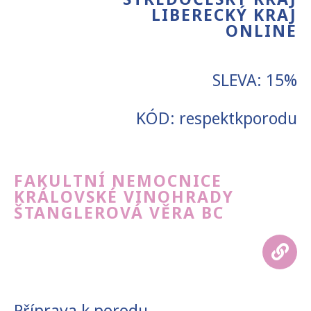
LIBERECKÝ KRAJ
ONLINE
SLEVA: 15%
KÓD: respektkporodu
FAKULTNÍ NEMOCNICE
KRÁLOVSKÉ VINOHRADY
ŠTANGLEROVÁ VĚRA BC
Příprava k porodu.