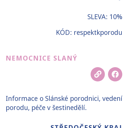
SLEVA: 10%
KÓD: respektkporodu
NEMOCNICE SLANÝ
Informace o Slánské porodnici, vedení
porodu, péče v šestinedělí.
STŘEDOČESKÝ KRAJ