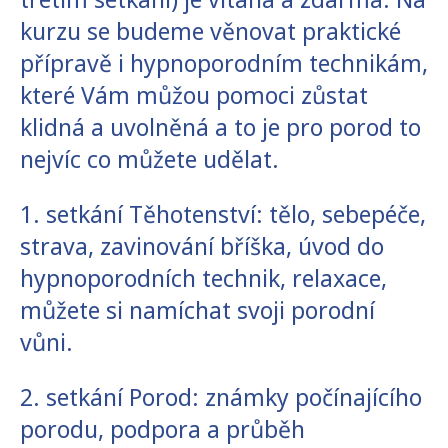
kurzu se budeme věnovat praktické
přípravě i hypnoporodním technikám,
které Vám můžou pomoci zůstat
klidná a uvolněná a to je pro porod to
nejvíc co můžete udělat.
1. setkání Těhotenství: tělo, sebepéče,
strava, zavinování bříška, úvod do
hypnoporodních technik, relaxace,
můžete si namíchat svoji porodní
vůni.
2. setkání Porod: známky počínajícího
porodu, podpora a průběh