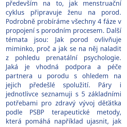
především na to, jak menstruační
cyklus připravuje ženu na porod.
Podrobně probíráme všechny 4 fáze v
propojení s porodním procesem. Další
témata jsou: Jak porod ovlivňuje
miminko, proč a jak se na něj naladit
z pohledu prenatální psychologie.
Jaká je vhodná podpora a péče
partnera u porodu s ohledem na
jejich předešlé spolužití. Páry i
jednotlivce seznamuji s 5 základními
potřebami pro zdravý vývoj děťátka
podle PSBP terapeutické metody,
která pomáhá například ujasnit, jak