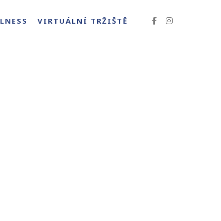
LNESS
VIRTUÁLNÍ TRŽIŠTĚ
U NORMÁLNÍHO