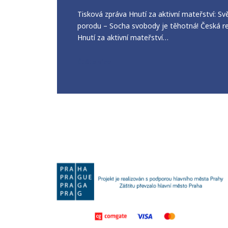
Tisková zpráva Hnutí za aktivní mateřství: S
porodu – Socha svobody je těhotná! Česká re
Hnutí za aktivní mateřství…
Čtěte více