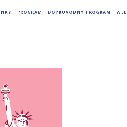
ENKY
PROGRAM
DOPROVODNÝ PROGRAM
WEL
:
PÉČE V PRŮBĚH