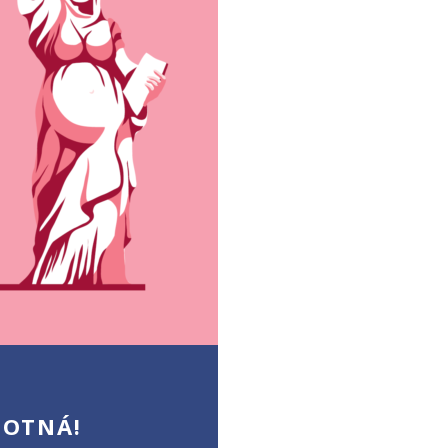
HOTNÁ!