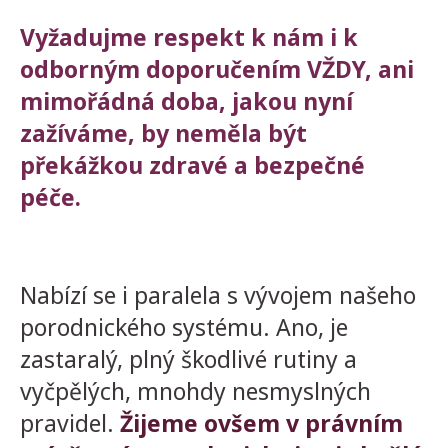
Vyžadujme respekt k nám i k
odborným doporučením VŽDY, ani
mimořádná doba, jakou nyní
zažíváme, by neměla být
překážkou zdravé a bezpečné
péče.
Nabízí se i paralela s vývojem našeho
porodnického systému. Ano, je
zastaralý, plný škodlivé rutiny a
vyčpělých, mnohdy nesmyslných
pravidel.
Žijeme ovšem v právním