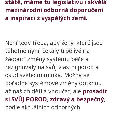
státě, máme tu legislativu i skvělá
mezinárodní odborná doporučení
a inspiraci z vyspělých zemí.
Není tedy třeba, aby ženy, které jsou
těhotné nyní, čekaly trpělivě na
žádoucí změny systému péče a
rezignovaly na svůj vlastní porod a
osud svého miminka. Možná se
pořádné systémové změny dotknou
až našich dětí a vnoučat, ale
prosadit
si SVŮJ POROD, zdravý a bezpečný
,
podle aktuálních odborných