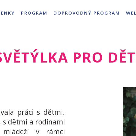
PENKY
PROGRAM
DOPROVODNÝ PROGRAM
WE
SVĚTÝLKA PRO DĚT
ala práci s dětmi.
 s dětmi a rodinami
 mládeží v rámci