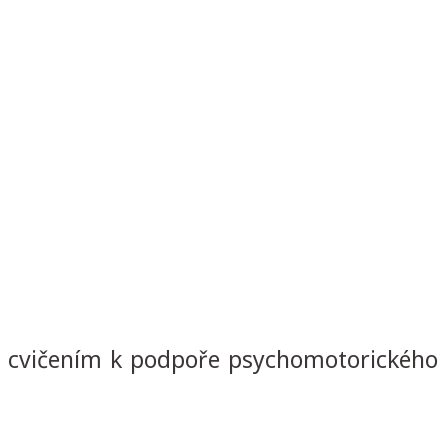
se cvičením k podpoře psychomotorického