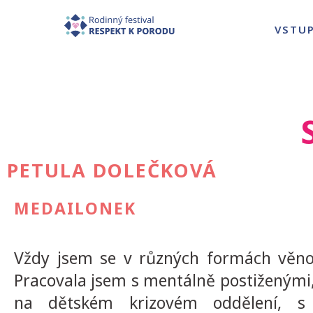
VSTU
PETULA DOLEČKOVÁ
MEDAILONEK
Vždy jsem se v různých formách věnov
Pracovala jsem s mentálně postiženými,
na dětském krizovém oddělení, s