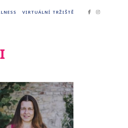
LLNESS
VIRTUÁLNÍ TRŽIŠTĚ
I