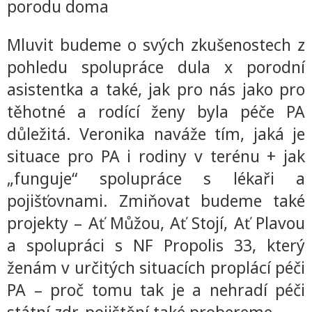
porodu doma
Mluvit budeme o svých zkušenostech z
pohledu spolupráce dula x porodní
asistentka a také, jak pro nás jako pro
těhotné a rodící ženy byla péče PA
důležitá. Veronika naváže tím, jaká je
situace pro PA i rodiny v terénu + jak
„funguje“ spolupráce s lékaři a
pojišťovnami. Zmiňovat budeme také
projekty – Ať Můžou, Ať Stojí, Ať Plavou
a spolupráci s NF Propolis 33, který
ženám v určitých situacích proplácí péči
PA – proč tomu tak je a nehradí péči