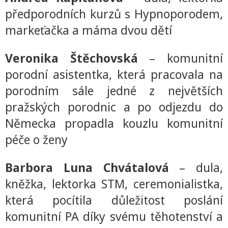
předporodních kurzů s Hypnoporodem,
markeťačka a máma dvou dětí
Veronika Štěchovská
– komunitní
porodní asistentka, která pracovala na
porodním sále jedné z největších
pražských porodnic a po odjezdu do
Německa propadla kouzlu komunitní
péče o ženy
Barbora Luna Chvátalová
– dula,
kněžka, lektorka STM, ceremonialistka,
která pocítila důležitost poslání
komunitní PA díky svému těhotenství a