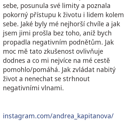
sebe, posunula své limity a poznala
pokorný přístupu k životu i lidem kolem
sebe. Jaké byly mé nejhorší chvíle a jak
jsem jimi prošla bez toho, aniž bych
propadla negativním podnětům. Jak
moc mě tato zkušenost ovlivňuje
dodnes a co mi nejvíce na mé cestě
pomohlo/pomáhá. Jak zvládat nabitý
život a nenechat se strhnout
negativními vlnami.
instagram.com/andrea_kapitanova/