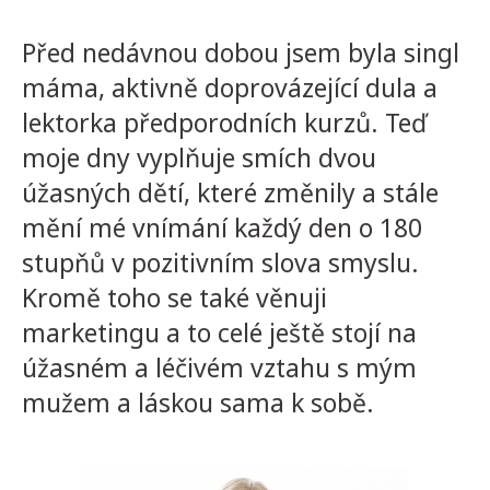
Před nedávnou dobou jsem byla singl
máma, aktivně doprovázející dula a
lektorka předporodních kurzů. Teď
moje dny vyplňuje smích dvou
úžasných dětí, které změnily a stále
mění mé vnímání každý den o 180
stupňů v pozitivním slova smyslu.
Kromě toho se také věnuji
marketingu a to celé ještě stojí na
úžasném a léčivém vztahu s mým
mužem a láskou sama k sobě.