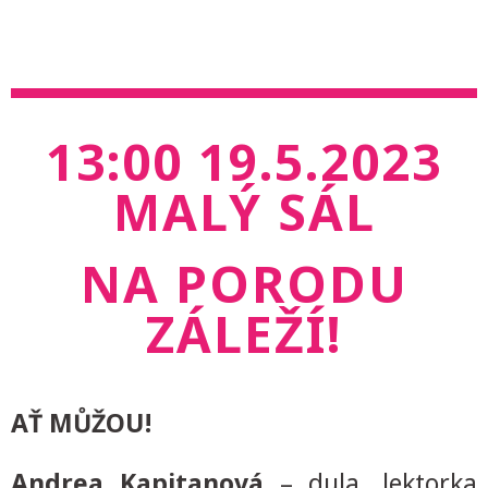
13:00 19.5.2023
MALÝ SÁL
NA PORODU
ZÁLEŽÍ!
AŤ MŮŽOU!
Andrea Kapitanová
– dula, lektorka