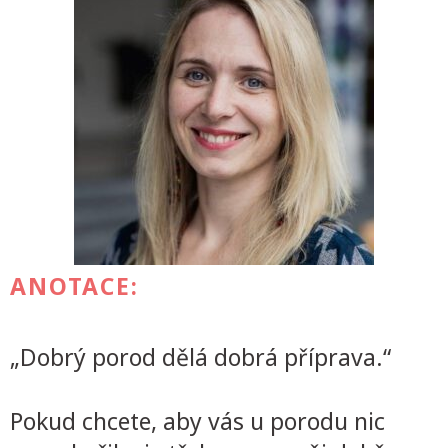
ANOTACE:
„Dobrý porod dělá dobrá příprava.“
Pokud chcete, aby vás u porodu nic