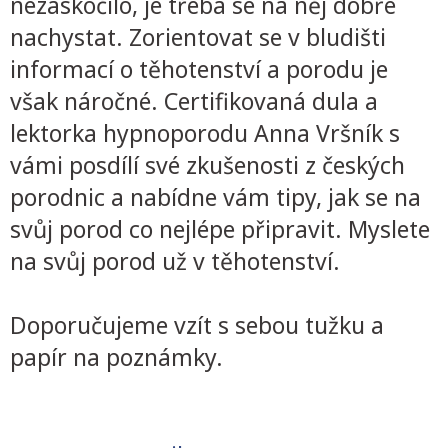
nezaskočilo, je třeba se na něj dobře
nachystat. Zorientovat se v bludišti
informací o těhotenství a porodu je
však náročné. Certifikovaná dula a
lektorka hypnoporodu Anna Vršník s
vámi posdílí své zkušenosti z českých
porodnic a nabídne vám tipy, jak se na
svůj porod co nejlépe připravit. Myslete
na svůj porod už v těhotenství.
Doporučujeme vzít s sebou tužku a
papír na poznámky.