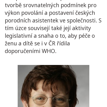
tvorbě srovnatelných podmínek pro
výkon povolání a postavení českých
porodních asistentek ve společnosti. S
tím úzce souvisejí také její aktivity
legislativní a snaha o to, aby péče o
ženu a dítě se i v ČR řídila
doporučeními WHO.