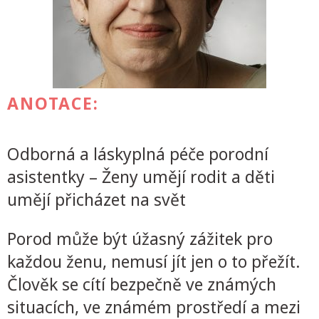
ANOTACE:
Odborná a láskyplná péče porodní
asistentky – Ženy umějí rodit a děti
umějí přicházet na svět
Porod může být úžasný zážitek pro
každou ženu, nemusí jít jen o to přežít.
Člověk se cítí bezpečně ve známých
situacích, ve známém prostředí a mezi