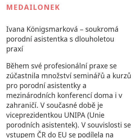
MEDAILONEK
Ivana Königsmarková – soukromá
porodní asistentka s dlouholetou
praxí
Během své profesionální praxe se
zúčastnila množství seminářů a kurzů
pro porodní asistentky a
mezinárodních konferencí doma i v
zahraničí. V současné době je
viceprezidentkou UNIPA (Unie
porodních asistentek). V souvislosti se
vstupem ČR do EU se podílela na