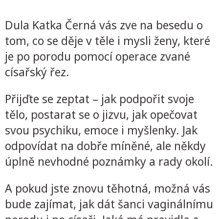
Dula Katka Černá vás zve na besedu o
tom, co se děje v těle i mysli ženy, které
je po porodu pomocí operace zvané
císařský řez.
Přijďte se zeptat – jak podpořit svoje
tělo, postarat se o jizvu, jak opečovat
svou psychiku, emoce i myšlenky. Jak
odpovídat na dobře míněné, ale někdy
úplně nevhodné poznámky a rady okolí.
A pokud jste znovu těhotná, možná vás
bude zajímat, jak dát šanci vaginálnímu