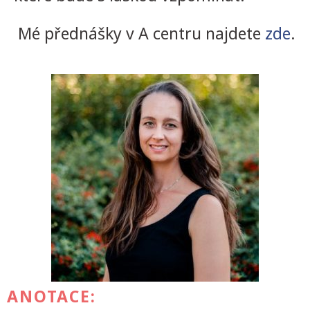
Mé přednášky v A centru najdete
zde
.
ANOTACE: