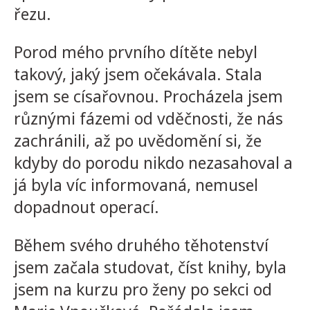
řezu.
Porod mého prvního dítěte nebyl
takový, jaký jsem očekávala. Stala
jsem se císařovnou. Procházela jsem
různými fázemi od vděčnosti, že nás
zachránili, až po uvědomění si, že
kdyby do porodu nikdo nezasahoval a
já byla víc informovaná, nemusel
dopadnout operací.
Během svého druhého těhotenství
jsem začala studovat, číst knihy, byla
jsem na kurzu pro ženy po sekci od