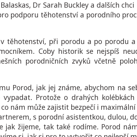
Balaskas, Dr Sarah Buckley a dalších chci
 pro podporu těhotenství a porodního pro
 těhotenství, při porodu a po porodu a 
mocníkem. Coby historik se nejspíš neu
nešních porodničních zvyků včetně pol
ilmu Porod, jak jej známe, abychom na se
 vypadat. Protože o drahých kolébkách 
o, co nám může zajistit bezpečí i maximáln
artnerem, s porodní asistentkou, dulou, d
že jak žijeme, tak také rodíme. Porod n
íme si, jak si pro to vytvořit co nejlepší