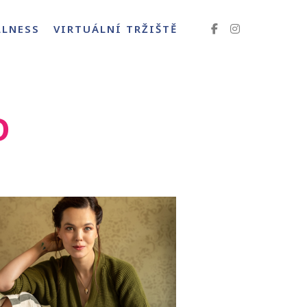
LLNESS
VIRTUÁLNÍ TRŽIŠTĚ
D