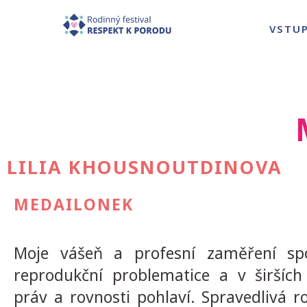
VSTU
LILIA KHOUSNOUTDINOVA
MEDAILONEK
Moje vášeň a profesní zaměření spo
reprodukční problematice a v širších
práv a rovnosti pohlaví. Spravedlivá rov