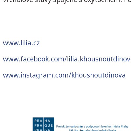
www.lilia.cz
www.facebook.com/lilia.khousnoutdinov
www.instagram.com/khousnoutdinova