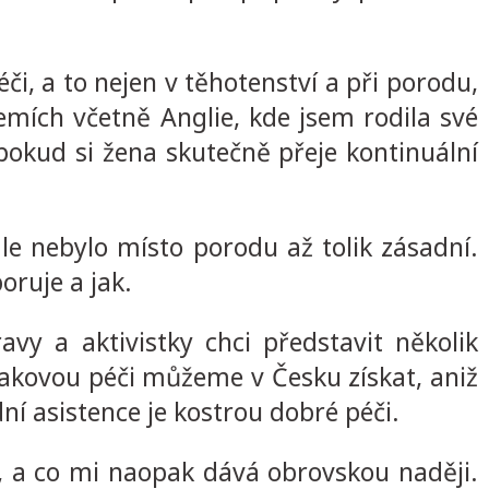
i, a to nejen v těhotenství a při porodu,
emích včetně Anglie, kde jsem rodila své
 pokud si žena skutečně přeje kontinuální
e nebylo místo porodu až tolik zásadní.
oruje a jak.
ravy a aktivistky chci představit několik
akovou péči můžeme v Česku získat, aniž
í asistence je kostrou dobré péči.
, a co mi naopak dává obrovskou naději.