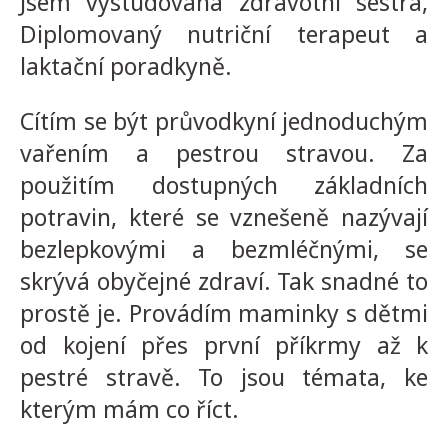
Jsem vystudovaná zdravotní sestra,
Diplomovaný nutriční terapeut a
laktační poradkyně.
Cítím se být průvodkyní jednoduchým
vařením a pestrou stravou. Za
použitím dostupných základních
potravin, které se vznešeně nazývají
bezlepkovými a bezmléčnými, se
skrývá obyčejné zdraví. Tak snadné to
prostě je. Provádím maminky s dětmi
od kojení přes první příkrmy až k
pestré stravě. To jsou témata, ke
kterým mám co říct.