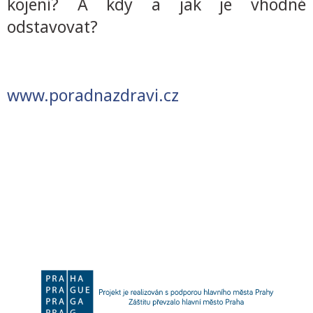
kojení? A kdy a jak je vhodné
odstavovat?
www.porad­nazdravi.cz