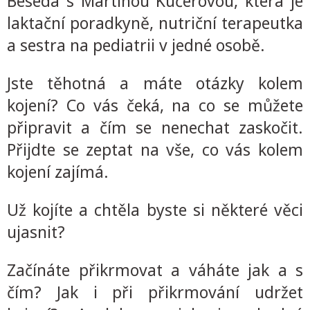
Beseda s Martinou Kučerovou, která je
laktační poradkyně, nutriční terapeutka
a sestra na pediatrii v jedné osobě.
Jste těhotná a máte otázky kolem
kojení? Co vás čeká, na co se můžete
připravit a čím se nenechat zaskočit.
Přijdte se zeptat na vše, co vás kolem
kojení zajímá.
Už kojíte a chtěla byste si některé věci
ujasnit?
Začínáte přikrmovat a váháte jak a s
čím? Jak i při přikrmování udržet