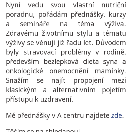
Nyní vedu svou vlastní nutriční
poradnu, pořádám přednášky, kurzy
a semináře na téma výživa.
Zdravému životnímu stylu a tématu
výživy se věnuji již řadu let. Důvodem
byly stravovací problémy v rodině,
především bezlepková dieta syna a
onkologické onemocnění maminky.
Snažím se najít propojení mezi
klasickým a alternativním pojetím
přístupu k uzdravení.
Mé přednášky v A centru najdete
zde
.
Těším se na shledanou!