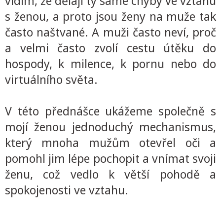
vidím, že dělají ty samé chyby ve vztahu
s ženou, a proto jsou ženy na muže tak
často naštvané. A muži často neví, proč
a velmi často zvolí cestu útěku do
hospody, k milence, k pornu nebo do
virtuálního světa.
V této přednášce ukážeme společně s
mojí ženou jednoduchý mechanismus,
který mnoha mužům otevřel oči a
pomohl jim lépe pochopit a vnímat svoji
ženu, což vedlo k větší pohodě a
spokojenosti ve vztahu.