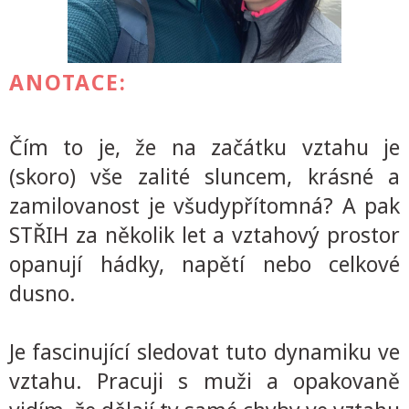
ANOTACE:
Čím to je, že na začátku vztahu je
(skoro) vše zalité sluncem, krásné a
zamilovanost je všudypřítomná? A pak
STŘIH za několik let a vztahový prostor
opanují hádky, napětí nebo celkové
dusno.
Je fascinující sledovat tuto dynamiku ve
vztahu. Pracuji s muži a opakovaně