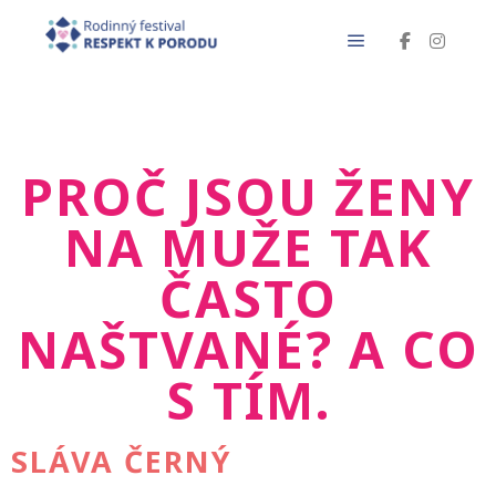
PROČ JSOU ŽENY
NA MUŽE TAK
ČASTO
NAŠTVANÉ? A CO
S TÍM.
SLÁVA ČERNÝ