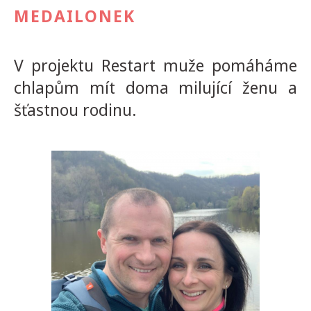
MEDAILONEK
V projektu Restart muže pomáháme
chlapům mít doma milující ženu a
šťastnou rodinu.