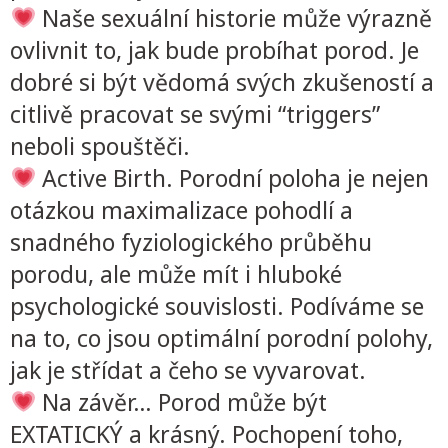
Naše sexuální historie může výrazně
ovlivnit to, jak bude probíhat porod. Je
dobré si být vědomá svých zkušeností a
citlivě pracovat se svými “triggers”
neboli spouštěči.
Active Birth. Porodní poloha je nejen
otázkou maximalizace pohodlí a
snadného fyziologického průběhu
porodu, ale může mít i hluboké
psychologické souvislosti. Podíváme se
na to, co jsou optimální porodní polohy,
jak je střídat a čeho se vyvarovat.
Na závěr… Porod může být
EXTATICKÝ a krásný. Pochopení toho,