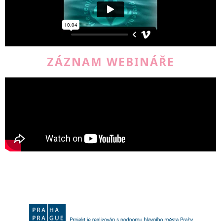
ZÁZNAM WEBINÁŘE