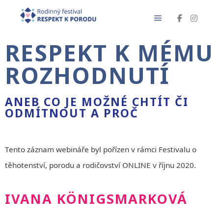
RESPEKT K MÉMU
ROZHODNUTÍ
ANEB CO JE MOŽNÉ CHTÍT ČI
ODMÍTNOUT A PROČ
Tento záznam webináře byl pořízen v rámci Festivalu o
těhotenství, porodu a rodičovství ONLINE v říjnu 2020.
IVANA KÖNIGSMARKOVÁ