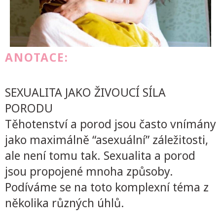
ANOTACE:
SEXUALITA JAKO ŽIVOUCÍ SÍLA
PORODU
Těhotenství a porod jsou často vnímány
jako maximálně “asexuální” záležitosti,
ale není tomu tak. Sexualita a porod
jsou propojené mnoha způsoby.
Podíváme se na toto komplexní téma z
několika různých úhlů.