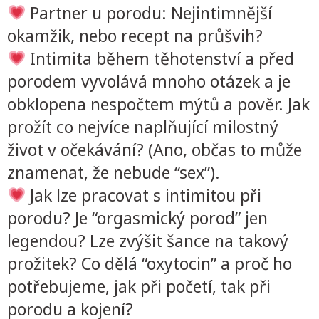
Partner u porodu: Nejintimnější
okamžik, nebo recept na průšvih?
Intimita během těhotenství a před
porodem vyvolává mnoho otázek a je
obklopena nespočtem mýtů a pověr. Jak
prožít co nejvíce naplňující milostný
život v očekávání? (Ano, občas to může
znamenat, že nebude “sex”).
Jak lze pracovat s intimitou při
porodu? Je “orgasmický porod” jen
legendou? Lze zvýšit šance na takový
prožitek? Co dělá “oxytocin” a proč ho
potřebujeme, jak při početí, tak při
porodu a kojení?