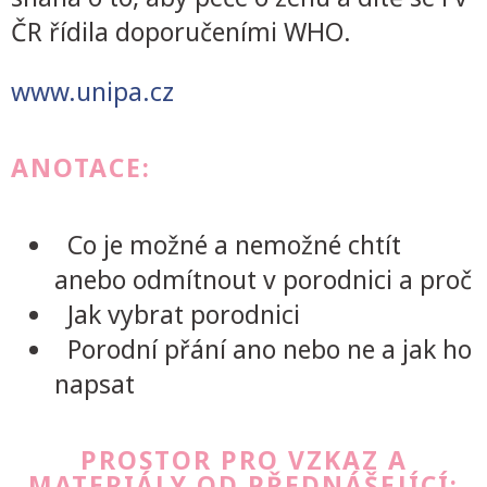
ČR řídila doporučeními WHO.
www.unipa.cz
ANOTACE:
Co je možné a nemožné chtít
anebo odmítnout v porodnici a proč
Jak vybrat porodnici
Porodní přání ano nebo ne a jak ho
napsat
PROSTOR PRO VZKAZ A
MATERIÁLY OD PŘEDNÁŠEJÍCÍ: