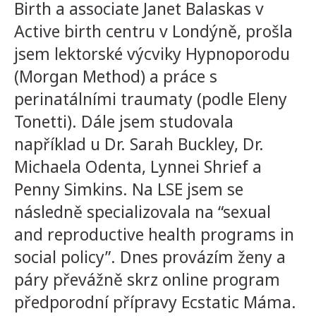
Birth a associate Janet Balaskas v
Active birth centru v Londýně, prošla
jsem lektorské výcviky Hypnoporodu
(Morgan Method) a práce s
perinatálními traumaty (podle Eleny
Tonetti). Dále jsem studovala
například u Dr. Sarah Buckley, Dr.
Michaela Odenta, Lynnei Shrief a
Penny Simkins. Na LSE jsem se
následně specializovala na “sexual
and reproductive health programs in
social policy”. Dnes provázím ženy a
páry převážně skrz online program
předporodní přípravy Ecstatic Máma.