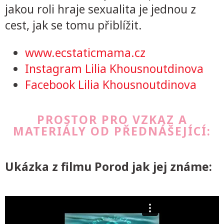
jakou roli hraje sexualita je jednou z
cest, jak se tomu přiblížit.
www.ecstaticmama.cz
Instagram Lilia Khousnoutdinova
Facebook Lilia Khousnoutdinova
PROSTOR PRO VZKAZ A
MATERIÁLY OD PŘEDNÁŠEJÍCÍ:
Ukázka z filmu Porod jak jej známe: