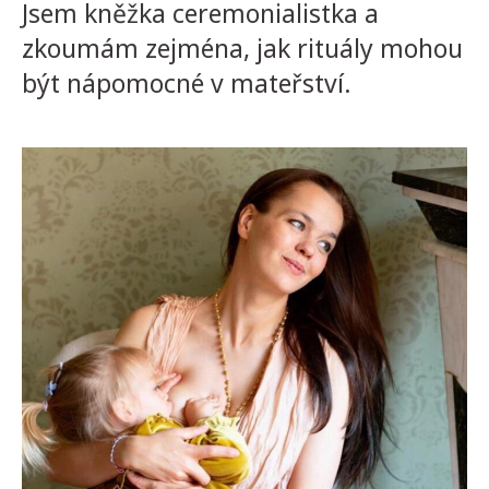
Jsem kněžka ceremonialistka a
zkoumám zejména, jak rituály mohou
být nápomocné v mateřství.