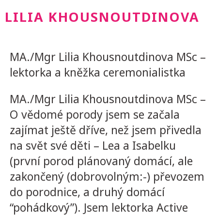
LILIA KHOUSNOUTDINOVA
MA./Mgr Lilia Khousnoutdinova MSc –
lektorka a kněžka ceremonialistka
MA./Mgr Lilia Khousnoutdinova MSc –
O vědomé porody jsem se začala
zajímat ještě dříve, než jsem přivedla
na svět své děti – Lea a Isabelku
(první porod plánovaný domácí, ale
zakončený (dobrovolným:-) převozem
do porodnice, a druhý domácí
“pohádkový”). Jsem lektorka Active