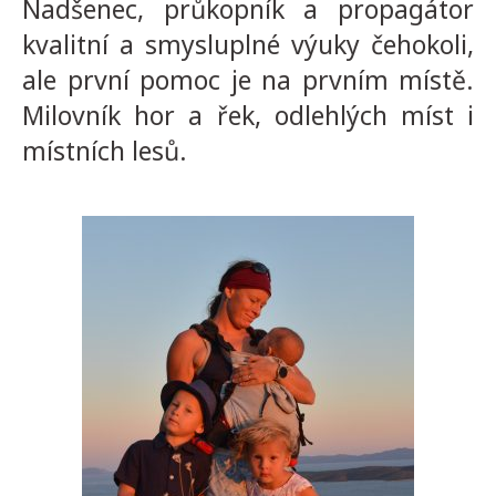
Nadšenec, průkopník a propagátor
kvalitní a smysluplné výuky čehokoli,
ale první pomoc je na prvním místě.
Milovník hor a řek, odlehlých míst i
místních lesů.