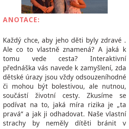
ANOTACE:
Každý chce, aby jeho děti byly zdravé .
Ale co to vlastně znamená? A jaká k
tomu vede cesta? Interaktivní
přednáška vás navede k zamyšlení, zda
dětské úrazy jsou vždy odsouzeníhodné
či mohou být bolestivou, ale nutnou,
součástí životní cesty. Zkusíme se
podívat na to, jaká míra rizika je „ta
pravá“ a jak ji odhadovat. Naše vlastní
strachy by neměly dítěti bránit v