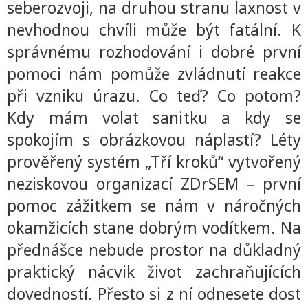
seberozvoji, na druhou stranu laxnost v
nevhodnou chvíli může být fatální. K
správnému rozhodování i dobré první
pomoci nám pomůže zvládnutí reakce
při vzniku úrazu. Co teď? Co potom?
Kdy mám volat sanitku a kdy se
spokojím s obrázkovou náplastí? Léty
prověřený systém „Tří kroků“ vytvořený
neziskovou organizací ZDrSEM – první
pomoc zážitkem se nám v náročných
okamžicích stane dobrým vodítkem. Na
přednášce nebude prostor na důkladný
praktický nácvik život zachraňujících
dovedností. Přesto si z ní odnesete dost