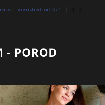
LNESS
VIRTUÁLNÍ TRŽIŠTĚ
M - POROD