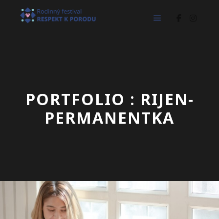
Hlavní navigač
PORTFOLIO : RIJEN-
PERMANENTKA