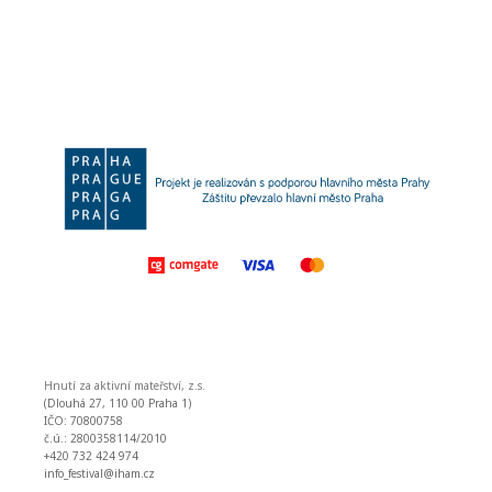
Hnutí za aktivní mateřství, z.s.
(Dlouhá 27, 110 00 Praha 1)
IČO: 70800758
č.ú.: 2800358114/2010
+420 732 424 974
info_festival@iham.cz