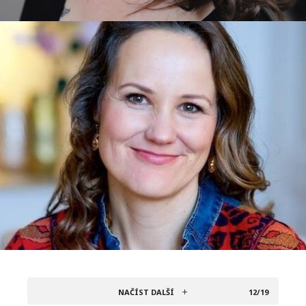
NAČÍST DALŠÍ
12/19