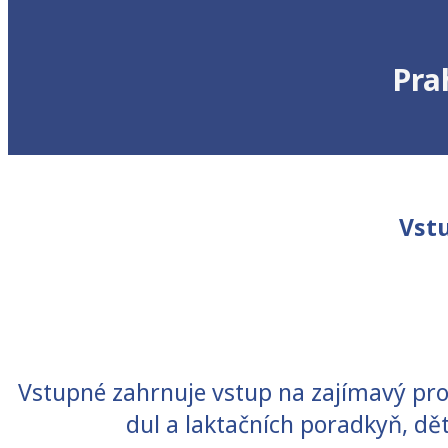
Pra
Vstu
Vstupné zahrnuje vstup na zajímavý pr
dul a laktačních poradkyň, dě