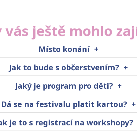
 vás ještě mohlo za
Místo konání
+
Jak to bude s občerstvením?
+
Jaký je program pro děti?
+
Dá se na festivalu platit kartou?
+
ak je to s registrací na workshopy?