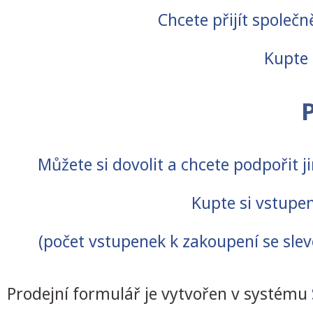
Chcete přijít spole
Kupte
Můžete si dovolit a chcete podpořit j
Kupte si vstupe
(počet vstupenek k zakoupení se sle
Prodejní formulář je vytvořen v systému