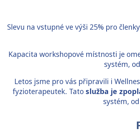
Slevu na vstupné ve výši 25% pro členk
Kapacita workshopové místnosti je om
systém, o
Letos jsme pro vás připravili i Wellne
fyzioterapeutek. Tato
služba je zpop
systém, od