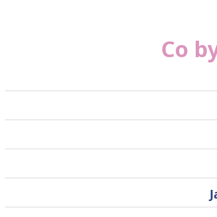
Co by
J