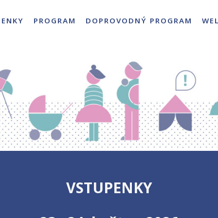
PENKY
PROGRAM
DOPROVODNÝ PROGRAM
WE
VSTUPENKY