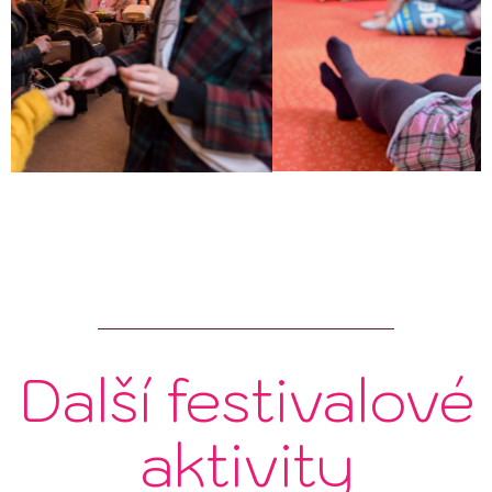
Další festivalové
aktivity