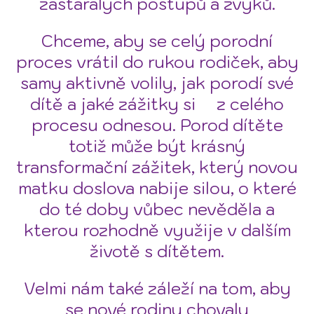
zastaralých postupů a zvyků.
Chceme, aby se celý porodní
proces vrátil do rukou rodiček, aby
samy aktivně volily, jak porodí své
dítě a jaké zážitky si z celého
procesu odnesou. Porod dítěte
totiž může být krásný
transformační zážitek, který novou
matku doslova nabije silou, o které
do té doby vůbec nevěděla a
kterou rozhodně využije v dalším
životě s dítětem.
Velmi nám také záleží na tom, aby
se nové rodiny chovaly