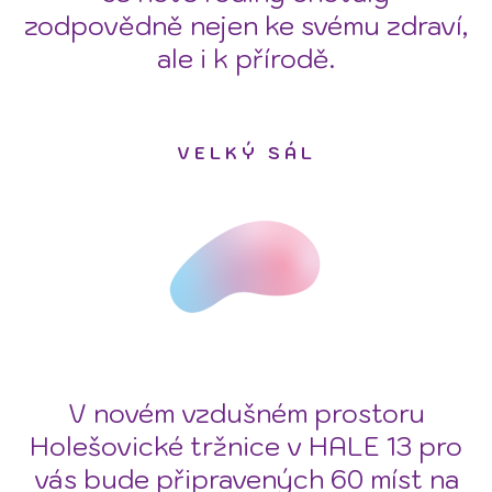
zodpovědně nejen ke svému zdraví,
ale i k přírodě.
VELKÝ SÁL
V novém vzdušném prostoru
Holešovické tržnice v HALE 13 pro
vás bude připravených 60 míst na