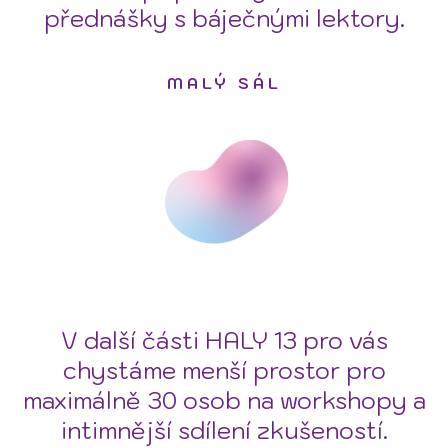
přednášky s báječnými lektory.
MALÝ SÁL
V další části HALY 13 pro vás
chystáme menší prostor pro
maximálně 30 osob na workshopy a
intimnější sdílení zkušeností.