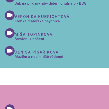
Jak na příkrmy, aby dětem chutnalo - BLW
VERONIKA KUBRICHTOVÁ
Křehká mateřská psychika
MÍŠA TOPINKOVÁ
Stvořeni k nošení
DENISA PÍSAŘÍKOVÁ
Mazlím a nosím dítě vědomě