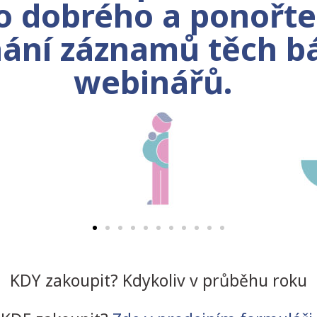
 dobrého a ponořte
ání záznamů těch b
webinářů.
KDY zakoupit? Kdykoliv v průběhu roku