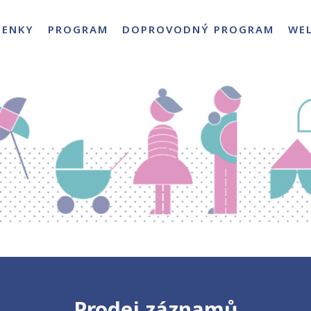
PENKY
PROGRAM
DOPROVODNÝ PROGRAM
WE
Prodej záznamů